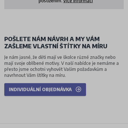
postižením.
Více informací
POŠLETE NÁM NÁVRH A MY VÁM
ZAŠLEME VLASTNÍ ŠTÍTKY NA MÍRU
Je nám jasné, že děti mají ve školce různé značky nebo
mají svoje oblíbené motivy. V naší nabídce je nemáme a
přesto jsme ochotni vyhovět Vašim požadavkům a
navrhnout Vám štítky na míru.
INDIVIDUÁLNÍ OBJEDNÁVKA