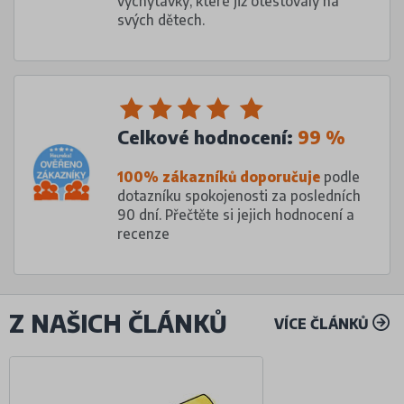
vychytávky, které již otestovaly na
svých dětech.
Celkové hodnocení:
99 %
100% zákazníků doporučuje
podle
dotazníku spokojenosti za posledních
90 dní. Přečtěte si jejich hodnocení a
recenze
Z NAŠICH ČLÁNKŮ
VÍCE ČLÁNKŮ