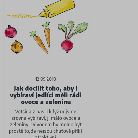
12.09.2018
Jak docílit toho, aby i
vybíraví jedlíci měli rádi
ovoce a zeleninu
Většina z nás, i když nejsme
zrovna vybíraví, jí málo ovoce a
zeleniny. Důvodem by mohlo být
prostě to, že nejsou chuťově příliš
atraktivní.