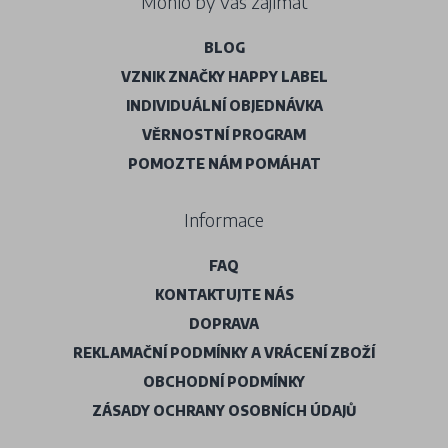
Mohlo by Vás zajímat
BLOG
VZNIK ZNAČKY HAPPY LABEL
INDIVIDUÁLNÍ OBJEDNÁVKA
VĚRNOSTNÍ PROGRAM
POMOZTE NÁM POMÁHAT
Informace
FAQ
KONTAKTUJTE NÁS
DOPRAVA
REKLAMAČNÍ PODMÍNKY A VRÁCENÍ ZBOŽÍ
OBCHODNÍ PODMÍNKY
ZÁSADY OCHRANY OSOBNÍCH ÚDAJŮ