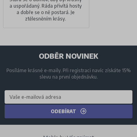
a uspořádaný. Ráda přivítá hosty
a dobře se o ně postará. Je
ztělesněním krásy.
ODBĚR NOVINEK
Posíláme krásné e-maily. Při registraci navíc získáte 15%
slevu na první objednávku.
ODEBÍRAT