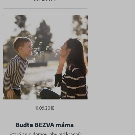
11.09.2018
Buďte BEZVA máma
Stará se o domov, aby byl krásný