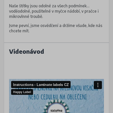
Naše štítky jsou odolné za všech podmínek…
voděodolné, použitelné v myčce nádobí, v pračce i
mikrovlnné troubě.
Jsme pevní, jsme osvědčení a držíme všude, kde nás
chcete mít.
Videonávod