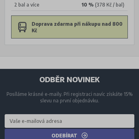
2 bal a více
10 %
(378 Kč / bal)
Doprava zdarma při nákupu nad 800
Kč
ODBĚR NOVINEK
Posíláme krásné e-maily. Při registraci navíc získáte 15%
slevu na první objednávku.
ODEBÍRAT