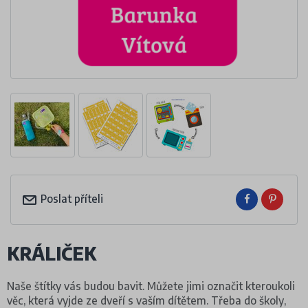
Poslat příteli
KRÁLIČEK
Naše štítky vás budou bavit. Můžete jimi označit kteroukoli
věc, která vyjde ze dveří s vaším dítětem. Třeba do školy,