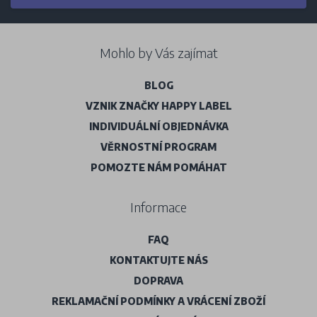
Mohlo by Vás zajímat
BLOG
VZNIK ZNAČKY HAPPY LABEL
INDIVIDUÁLNÍ OBJEDNÁVKA
VĚRNOSTNÍ PROGRAM
POMOZTE NÁM POMÁHAT
Informace
FAQ
KONTAKTUJTE NÁS
DOPRAVA
REKLAMAČNÍ PODMÍNKY A VRÁCENÍ ZBOŽÍ