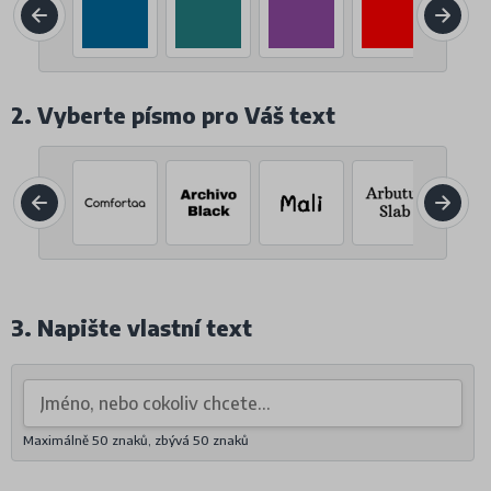
2. Vyberte písmo pro Váš text
3. Napište vlastní text
Maximálně 50 znaků, zbývá
50
znaků