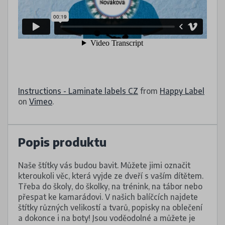
Instructions - Laminate labels CZ
from
Happy Label
on
Vimeo
.
Popis produktu
Naše štítky vás budou bavit. Můžete jimi označit
kteroukoli věc, která vyjde ze dveří s vaším dítětem.
Třeba do školy, do školky, na trénink, na tábor nebo
přespat ke kamarádovi. V našich balíčcích najdete
štítky různých velikostí a tvarů, popisky na oblečení
a dokonce i na boty! Jsou voděodolné a můžete je