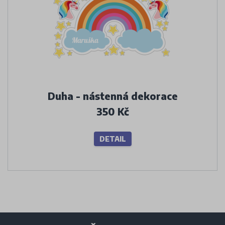
Duha - nástenná dekorace
350 Kč
DETAIL