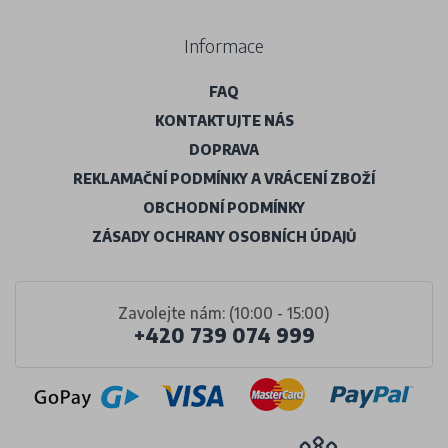
Informace
FAQ
KONTAKTUJTE NÁS
DOPRAVA
REKLAMAČNÍ PODMÍNKY A VRÁCENÍ ZBOŽÍ
OBCHODNÍ PODMÍNKY
ZÁSADY OCHRANY OSOBNÍCH ÚDAJŮ
Zavolejte nám: (10:00 - 15:00)
+420 739 074 999