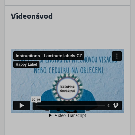
Videonávod