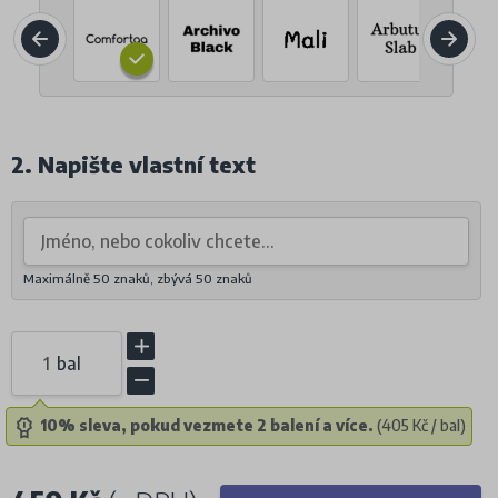
2. Napište vlastní text
Maximálně 50 znaků, zbývá
50
znaků
bal
10% sleva, pokud vezmete 2 balení a více.
(405 Kč / bal)