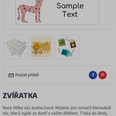
Poslat příteli
ZVÍŘATKA
Naše štítky vás budou bavit. Můžete jimi označit kteroukoli
věc, která vyjde ze dveří s vaším dítětem. Třeba do školy,