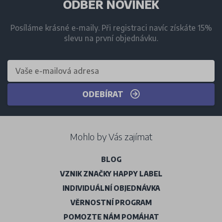
ODBĚR NOVINEK
Posíláme krásné e-maily. Při registraci navíc získáte 15%
slevu na první objednávku.
ODEBÍRAT
Mohlo by Vás zajímat
BLOG
VZNIK ZNAČKY HAPPY LABEL
INDIVIDUÁLNÍ OBJEDNÁVKA
VĚRNOSTNÍ PROGRAM
POMOZTE NÁM POMÁHAT