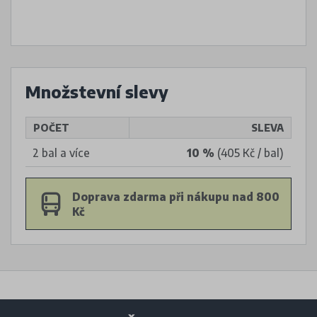
Množstevní slevy
POČET
SLEVA
2 bal a více
10 %
(405 Kč / bal)
Doprava zdarma při nákupu nad 800
Kč