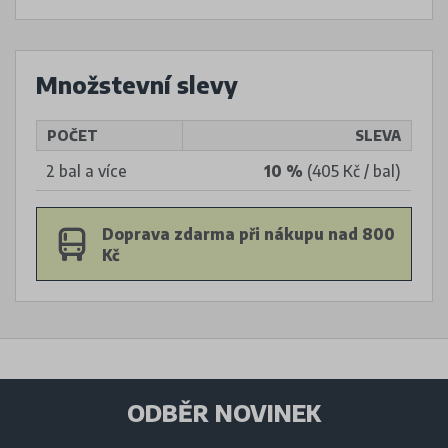
Množstevní slevy
POČET
SLEVA
2 bal a více
10 %
(405 Kč / bal)
Doprava zdarma při nákupu nad 800
Kč
ODBĚR NOVINEK