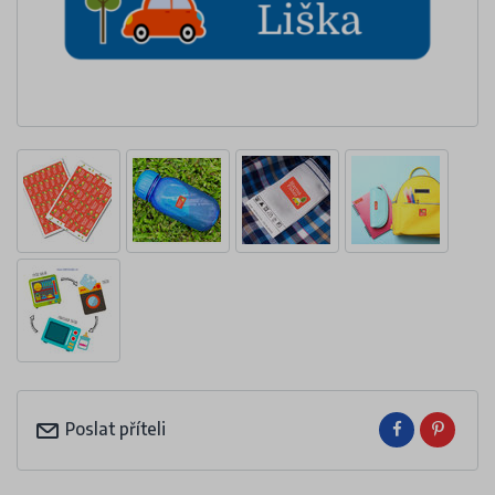
Poslat příteli