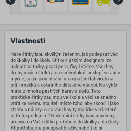
Vlastnosti
Naše štítky jsou skvělým řešením, jak podepsat věci
do školky i do školy. Štítky s úzkým designem lze
nalepit na tužky, psací pera, fixy i štětce. Všechny
druhy našich štítků jsou voděodolné, neslepí se ani v
myčce, takže jsou ideální na označení lahviček na
pití, hrnečků a ostatního dětského nádobí. Na výběr
máte z mnoha pestrých barev a stylů. Tyto
praktické štítky zaujmou ve škole a věci se snadno
vrátí ke svému majiteli místo toho, aby skončili jako
ztráty a nálezy. A co všechny ty maličké věci, které
je třeba podepsat? Naše mini štítky jsou navrženy
pro vše co Vaše dítko potřebuje do školky a do školy.
Ať potřebujete podepsat hračky nebo školní