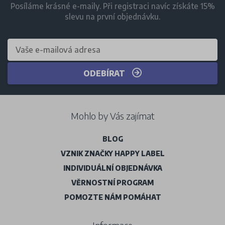
Posíláme krásné e-maily. Při registraci navíc získáte 15%
slevu na první objednávku.
ODEBÍRAT
Mohlo by Vás zajímat
BLOG
VZNIK ZNAČKY HAPPY LABEL
INDIVIDUÁLNÍ OBJEDNÁVKA
VĚRNOSTNÍ PROGRAM
POMOZTE NÁM POMÁHAT