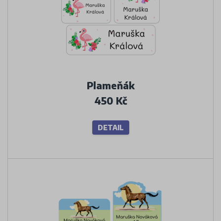
Plameňák
450 Kč
DETAIL