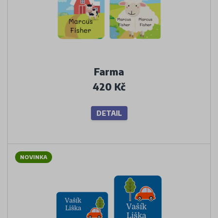
Farma
420 Kč
DETAIL
NOVINKA