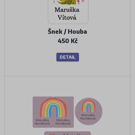
Šnek / Houba
450 Kč
DETAIL