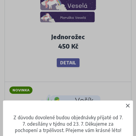
Jednorožec
450 Kč
DETAIL
NOVINKA
Z důvodu dovolené budou objednávky přijaté od 7.
7. odesílány v týdnu od 23. 7. Děkujeme za
pochopení a trpělivost. Přejeme vám krásné léto!