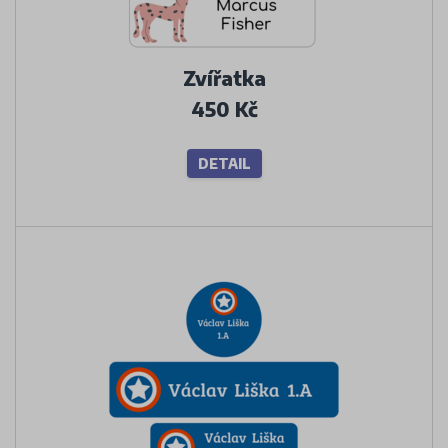
Zvířatka
450 Kč
DETAIL