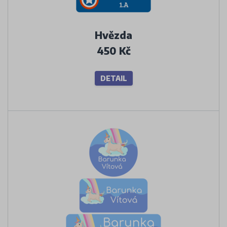
Hvězda
450 Kč
DETAIL