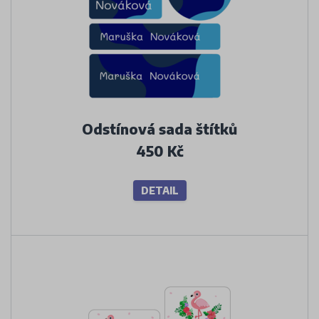
Odstínová sada štítků
450 Kč
DETAIL