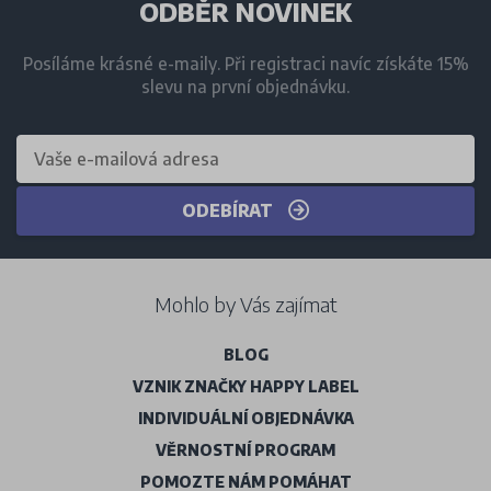
ODBĚR NOVINEK
Posíláme krásné e-maily. Při registraci navíc získáte 15%
slevu na první objednávku.
ODEBÍRAT
Mohlo by Vás zajímat
BLOG
VZNIK ZNAČKY HAPPY LABEL
INDIVIDUÁLNÍ OBJEDNÁVKA
VĚRNOSTNÍ PROGRAM
POMOZTE NÁM POMÁHAT