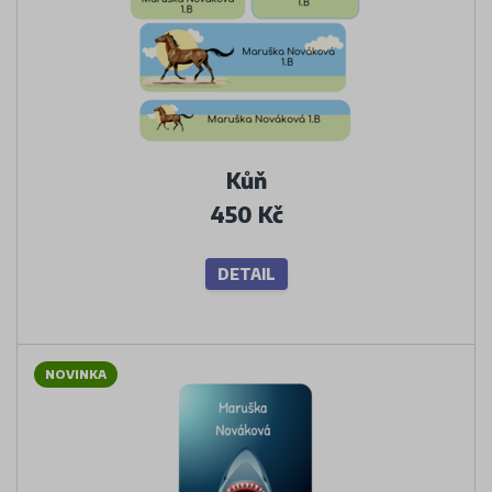
Kůň
450 Kč
DETAIL
NOVINKA