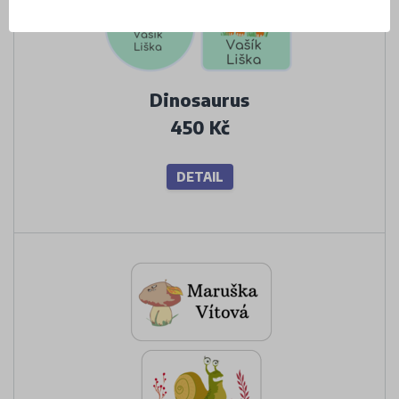
Dinosaurus
450 Kč
DETAIL