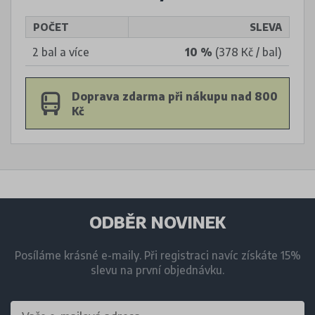
POČET
SLEVA
2 bal a více
10 %
(378 Kč / bal)
Doprava zdarma při nákupu nad 800
Kč
ODBĚR NOVINEK
Posíláme krásné e-maily. Při registraci navíc získáte 15%
slevu na první objednávku.