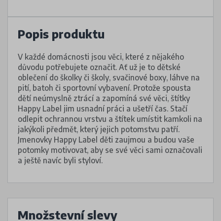
Popis produktu
V každé domácnosti jsou věci, které z nějakého
důvodu potřebujete označit. Ať už je to dětské
oblečení do školky či školy, svačinové boxy, láhve na
pití, batoh či sportovní vybavení. Protože spousta
dětí neúmyslně ztrácí a zapomíná své věci, štítky
Happy Label jim usnadní práci a ušetří čas. Stačí
odlepit ochrannou vrstvu a štítek umístit kamkoli na
jakýkoli předmět, který jejich potomstvu patří.
Jmenovky Happy Label děti zaujmou a budou vaše
potomky motivovat, aby se své věci sami označovali
a ještě navíc byli styloví.
Množstevní slevy