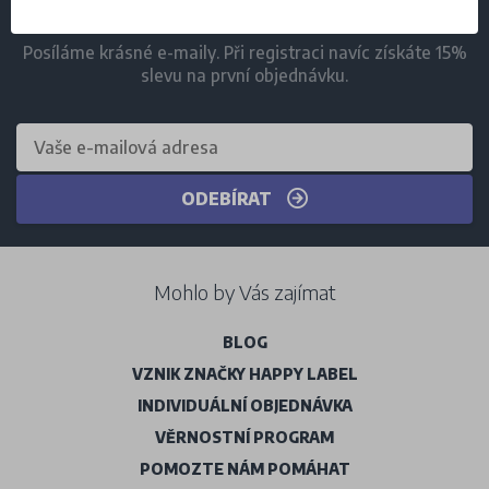
ODBĚR NOVINEK
Posíláme krásné e-maily. Při registraci navíc získáte 15%
slevu na první objednávku.
ODEBÍRAT
Mohlo by Vás zajímat
BLOG
VZNIK ZNAČKY HAPPY LABEL
INDIVIDUÁLNÍ OBJEDNÁVKA
VĚRNOSTNÍ PROGRAM
POMOZTE NÁM POMÁHAT