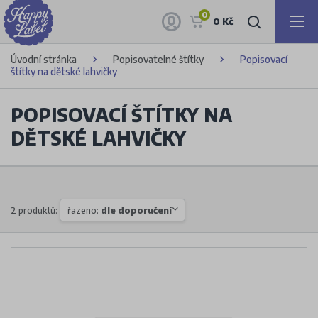
0
0 Kč
Úvodní stránka
Popisovatelné štítky
Popisovací
štítky na dětské lahvičky
POPISOVACÍ ŠTÍTKY NA
DĚTSKÉ LAHVIČKY
2 produktů:
řazeno:
dle doporučení