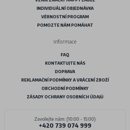
INDIVIDUÁLNÍ OBJEDNÁVKA
VĚRNOSTNÍ PROGRAM
POMOZTE NÁM POMÁHAT
Informace
FAQ
KONTAKTUJTE NÁS
DOPRAVA
REKLAMAČNÍ PODMÍNKY A VRÁCENÍ ZBOŽÍ
OBCHODNÍ PODMÍNKY
ZÁSADY OCHRANY OSOBNÍCH ÚDAJŮ
Zavolejte nám: (10:00 - 15:00)
+420 739 074 999