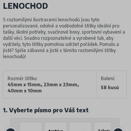
LENOCHOD
S roztomilými ilustracemi lenochodů jsou tyto
personalizované, odolné a voděodolné štítky ideální pro
tašky, školní potřeby, svačinové boxy, sportovní vybavení a
další věci. Snadno rozpoznatelné a vyrobené tak, aby
vydržely, tyto štítky pomohou udržet pořádek. Pomalu a
jistě? Spíše zábavně a jistě s těmito roztomilými štítky
lenochodů!
Rozměr štítku:
Balení:
45mm x 15mm, 23mm x 23mm,
58 kusů
40mm x 10mm
1. Vyberte písmo pro Váš text