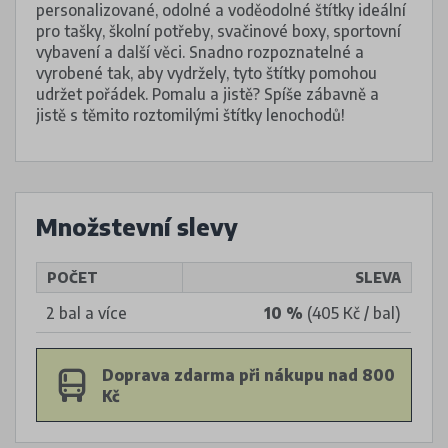
personalizované, odolné a voděodolné štítky ideální
pro tašky, školní potřeby, svačinové boxy, sportovní
vybavení a další věci. Snadno rozpoznatelné a
vyrobené tak, aby vydržely, tyto štítky pomohou
udržet pořádek. Pomalu a jistě? Spíše zábavně a
jistě s těmito roztomilými štítky lenochodů!
Množstevní slevy
POČET
SLEVA
2 bal a více
10 %
(405 Kč / bal)
Doprava zdarma při nákupu nad 800
Kč