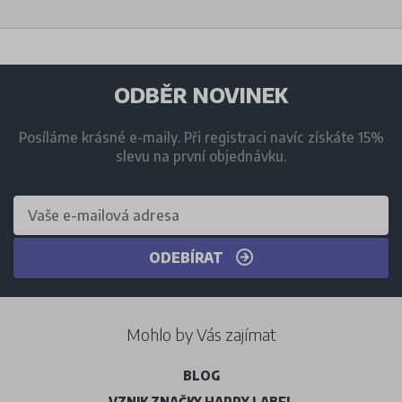
ODBĚR NOVINEK
Posíláme krásné e-maily. Při registraci navíc získáte 15%
slevu na první objednávku.
ODEBÍRAT
Mohlo by Vás zajímat
BLOG
VZNIK ZNAČKY HAPPY LABEL