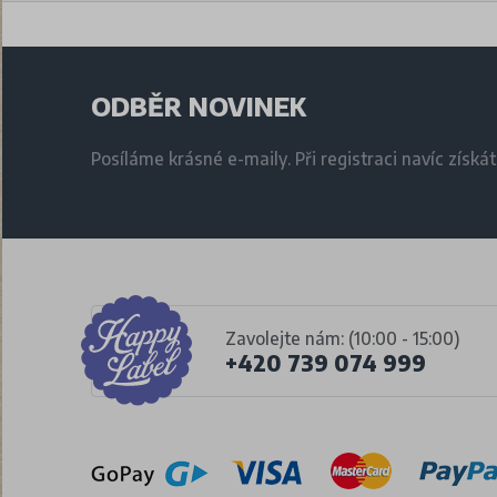
ODBĚR NOVINEK
Posíláme krásné e-maily. Při registraci navíc získá
Zavolejte nám: (10:00 - 15:00)
+420 739 074 999