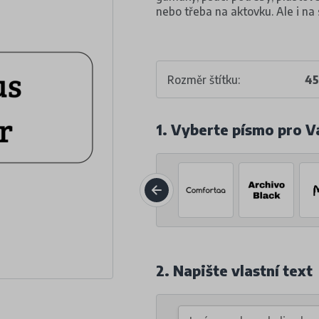
nebo třeba na aktovku. Ale i na 
Rozměr štítku:
4
1. Vyberte písmo pro V
2. Napište vlastní text