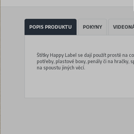
POPIS PRODUKTU
POKYNY
VIDEON
Štítky Happy Label se dají použít prostě na c
potřeby, plastové boxy, penály či na hračky, 
na spoustu jiných věcí.