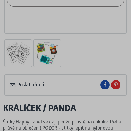
Poslat příteli
KRÁLÍČEK / PANDA
Štítky Happy Label se dají použít prostě na cokoliv, třeba
právě na oblečení( POZOR - stítky lepit na nylonovou