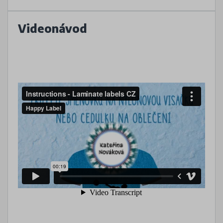
Videonávod