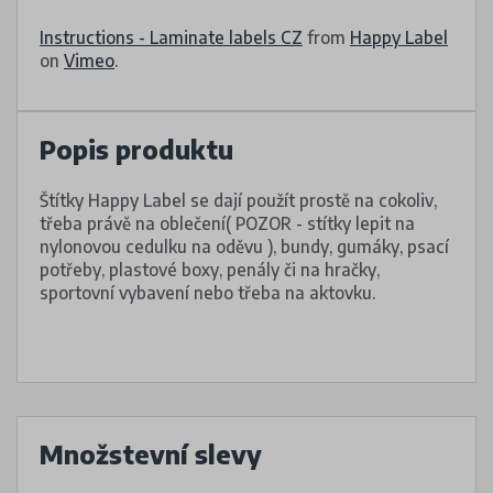
Instructions - Laminate labels CZ
from
Happy Label
on
Vimeo
.
Popis produktu
Štítky Happy Label se dají použít prostě na cokoliv,
třeba právě na oblečení( POZOR - stítky lepit na
nylonovou cedulku na oděvu ), bundy, gumáky, psací
potřeby, plastové boxy, penály či na hračky,
sportovní vybavení nebo třeba na aktovku.
Množstevní slevy