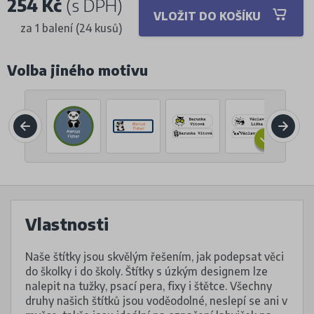
254 Kč
(s DPH)
VLOŽIT DO KOŠÍKU
za 1 balení (24 kusů)
Volba jiného motivu
Vlastnosti
Naše štítky jsou skvělým řešením, jak podepsat věci
do školky i do školy. Štítky s úzkým designem lze
nalepit na tužky, psací pera, fixy i štětce. Všechny
druhy našich štítků jsou voděodolné, neslepí se ani v