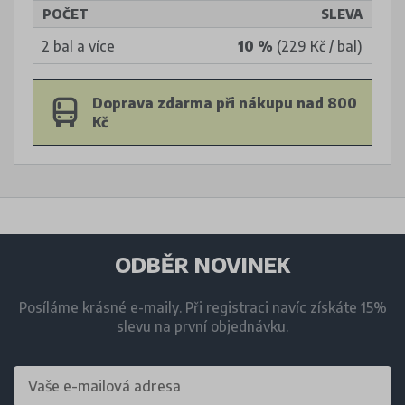
POČET
SLEVA
2 bal a více
10 %
(229 Kč / bal)
Doprava zdarma při nákupu nad 800
Kč
ODBĚR NOVINEK
Posíláme krásné e-maily. Při registraci navíc získáte 15%
slevu na první objednávku.