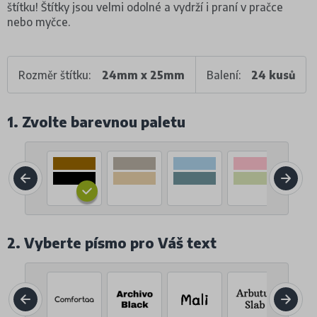
štítku! Štítky jsou velmi odolné a vydrží i praní v pračce
nebo myčce.
Rozměr štítku:
24mm x 25mm
Balení:
24 kusů
1. Zvolte barevnou paletu
2. Vyberte písmo pro Váš text