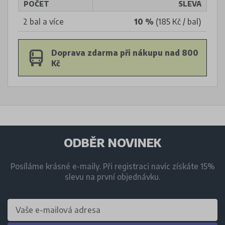
POČET
SLEVA
2 bal a více
10 %
(185 Kč / bal)
Doprava zdarma při nákupu nad 800
Kč
ODBĚR NOVINEK
Posíláme krásné e-maily. Při registraci navíc získáte 15%
slevu na první objednávku.