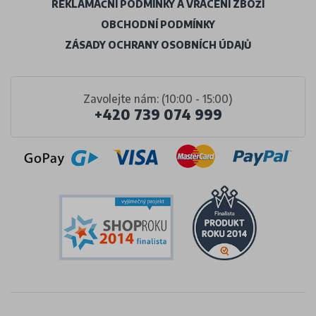
REKLAMAČNÍ PODMÍNKY A VRÁCENÍ ZBOŽÍ
OBCHODNÍ PODMÍNKY
ZÁSADY OCHRANY OSOBNÍCH ÚDAJŮ
Zavolejte nám: (10:00 - 15:00)
+420 739 074 999