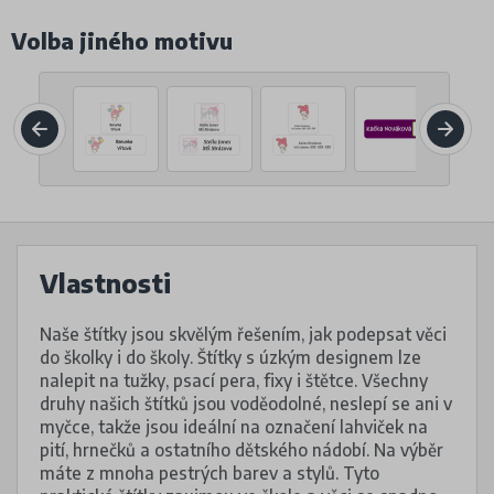
Volba jiného motivu
Vlastnosti
Naše štítky jsou skvělým řešením, jak podepsat věci
do školky i do školy. Štítky s úzkým designem lze
nalepit na tužky, psací pera, fixy i štětce. Všechny
druhy našich štítků jsou voděodolné, neslepí se ani v
myčce, takže jsou ideální na označení lahviček na
pití, hrnečků a ostatního dětského nádobí. Na výběr
máte z mnoha pestrých barev a stylů. Tyto