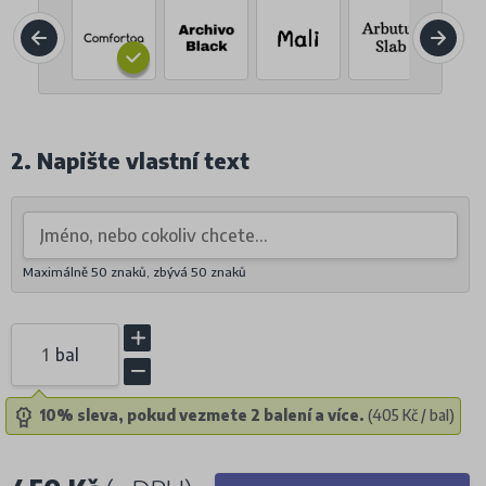
2. Napište vlastní text
Maximálně 50 znaků, zbývá
50
znaků
bal
10% sleva, pokud vezmete 2 balení a více.
(405 Kč / bal)