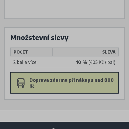
Množstevní slevy
POČET
SLEVA
2 bal a více
10 %
(405 Kč / bal)
Doprava zdarma při nákupu nad 800
Kč