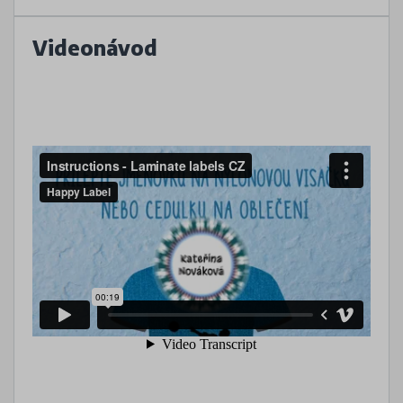
Videonávod