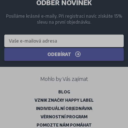
ODBĚR NOVINEK
Posíláme krásné e-maily. Při registraci navíc získáte 15%
slevu na první objednávku.
ODEBÍRAT
Mohlo by Vás zajímat
BLOG
VZNIK ZNAČKY HAPPY LABEL
INDIVIDUÁLNÍ OBJEDNÁVKA
VĚRNOSTNÍ PROGRAM
POMOZTE NÁM POMÁHAT