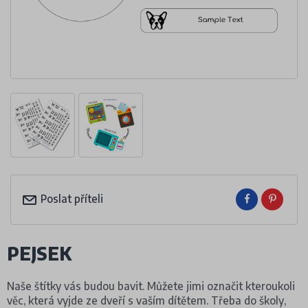
Poslat příteli
PEJSEK
Naše štítky vás budou bavit. Můžete jimi označit kteroukoli
věc, která vyjde ze dveří s vaším dítětem. Třeba do školy,