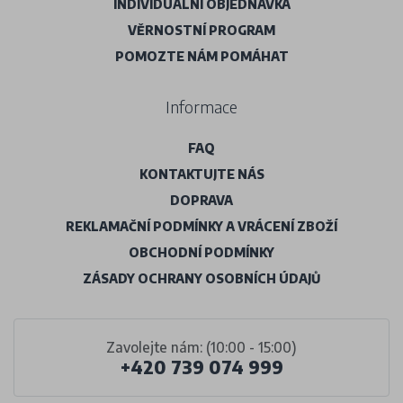
INDIVIDUÁLNÍ OBJEDNÁVKA
VĚRNOSTNÍ PROGRAM
POMOZTE NÁM POMÁHAT
Informace
FAQ
KONTAKTUJTE NÁS
DOPRAVA
REKLAMAČNÍ PODMÍNKY A VRÁCENÍ ZBOŽÍ
OBCHODNÍ PODMÍNKY
ZÁSADY OCHRANY OSOBNÍCH ÚDAJŮ
Zavolejte nám: (10:00 - 15:00)
+420 739 074 999