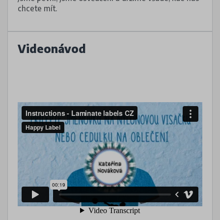
chcete mít.
Videonávod