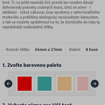
levá. Ti, co ještě neumějí číst, prostě jen snadno dávají
dohromady poloviny známých tvarů, čímž se učení - I
oblékání - stává zábavou. Jsou vyrobeny z velmi kvalitního
materiálu a potištěny ekologicky nezávadným inkoustem,
a tak se můžete spolehnout na to, že dostáváte do ruky ty
nejodolnější voděodolné štítky.
Rozměr štítku:
64mm x 27mm
Balení:
8 kusů
1. Zvolte barevnou paletu