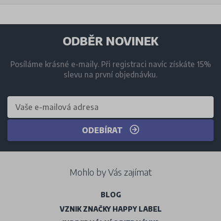
ODBĚR NOVINEK
Posíláme krásné e-maily. Při registraci navíc získáte 15%
slevu na první objednávku.
ODEBÍRAT
Mohlo by Vás zajímat
BLOG
VZNIK ZNAČKY HAPPY LABEL