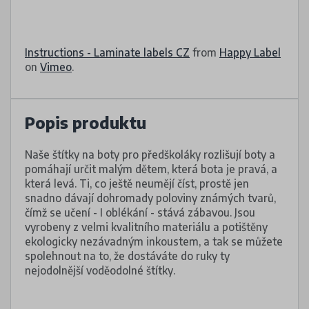
Instructions - Laminate labels CZ
from
Happy Label
on
Vimeo
.
Popis produktu
Naše štítky na boty pro předškoláky rozlišují boty a
pomáhají určit malým dětem, která bota je pravá, a
která levá. Ti, co ještě neumějí číst, prostě jen
snadno dávají dohromady poloviny známých tvarů,
čímž se učení - I oblékání - stává zábavou. Jsou
vyrobeny z velmi kvalitního materiálu a potištěny
ekologicky nezávadným inkoustem, a tak se můžete
spolehnout na to, že dostáváte do ruky ty
nejodolnější voděodolné štítky.