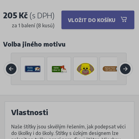
205 Kč
(s DPH)
VLOŽIT DO KOŠÍKU
za 1 balení (8 kusů)
Volba jiného motivu
Vlastnosti
Naše štítky jsou skvělým řešením, jak podepsat věci
do školky i do školy. Štítky s úzkým designem lze