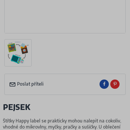
Poslat příteli
PEJSEK
Štítky Happy label se prakticky mohou nalepit na cokoliv,
vhodné do mikrovlny, myčky, pračky a sušičky. U oblečení