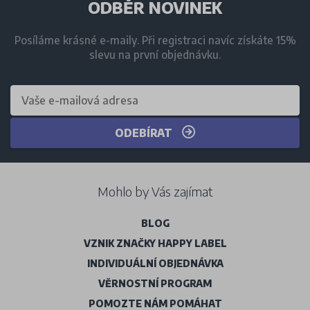
ODBĚR NOVINEK
Posíláme krásné e-maily. Při registraci navíc získáte 15%
slevu na první objednávku.
ODEBÍRAT
Mohlo by Vás zajímat
BLOG
VZNIK ZNAČKY HAPPY LABEL
INDIVIDUÁLNÍ OBJEDNÁVKA
VĚRNOSTNÍ PROGRAM
POMOZTE NÁM POMÁHAT