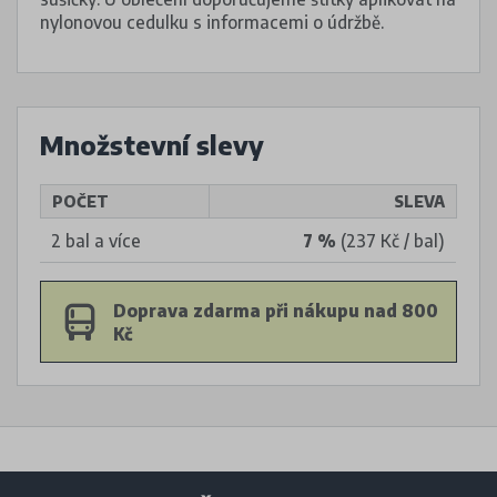
nylonovou cedulku s informacemi o údržbě.
Množstevní slevy
POČET
SLEVA
2 bal a více
7 %
(237 Kč / bal)
Doprava zdarma při nákupu nad 800
Kč