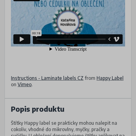
Instructions - Laminate labels CZ
from
Happy Label
on
Vimeo
.
Popis produktu
Štítky Happy label se prakticky mohou nalepit na
cokoliv, vhodné do mikrovlny, myčky, pračky a
sušičky. U oblečení doporučujeme štítky aplikovat na