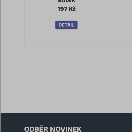
197 Kč
DETAIL
ODBĚR NOVINEK