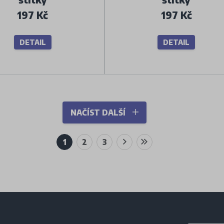
197 Kč
197 Kč
DETAIL
DETAIL
NAČÍST DALŠÍ
1
2
3