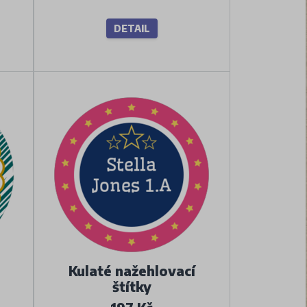
DETAIL
Kulaté nažehlovací
štítky