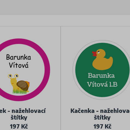
ek - nažehlovací
Kačenka - nažehlova
štítky
štítky
197 Kč
197 Kč