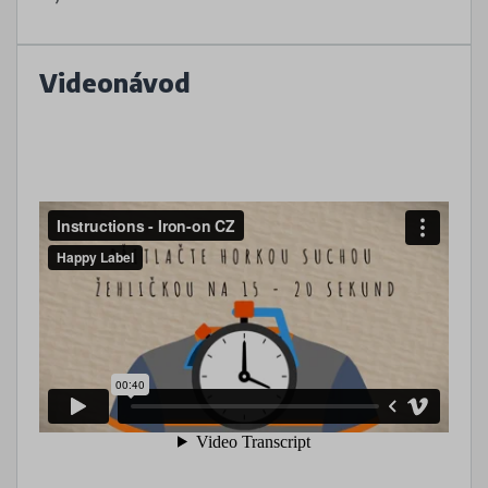
Videonávod