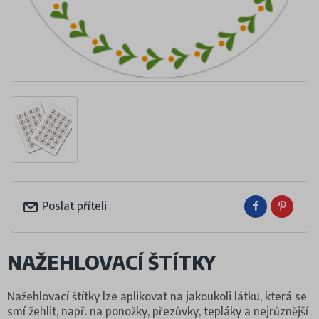
Poslat příteli
NAŽEHLOVACÍ ŠTÍTKY
Nažehlovací štítky lze aplikovat na jakoukoli látku, která se
smí žehlit, např. na ponožky, přezůvky, tepláky a nejrůznější