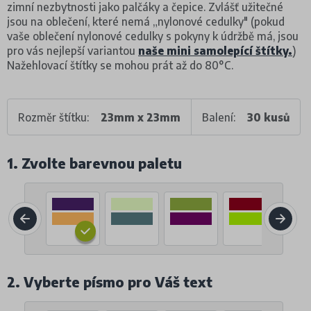
zimní nezbytnosti jako palčáky a čepice. Zvlášť užitečné
jsou na oblečení, které nemá „nylonové cedulky" (pokud
vaše oblečení nylonové cedulky s pokyny k údržbě má, jsou
pro vás nejlepší variantou
naše mini samolepící štítky
.
)
Nažehlovací štítky se mohou prát až do 80°C.
Rozměr štítku:
23mm x 23mm
Balení:
30 kusů
1. Zvolte barevnou paletu
2. Vyberte písmo pro Váš text