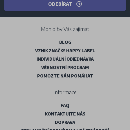
ODEBÍRAT
Mohlo by Vás zajímat
BLOG
VZNIK ZNAČKY HAPPY LABEL
INDIVIDUÁLNÍ OBJEDNÁVKA
VĚRNOSTNÍ PROGRAM
POMOZTE NÁM POMÁHAT
Informace
FAQ
KONTAKTUJTE NÁS
DOPRAVA