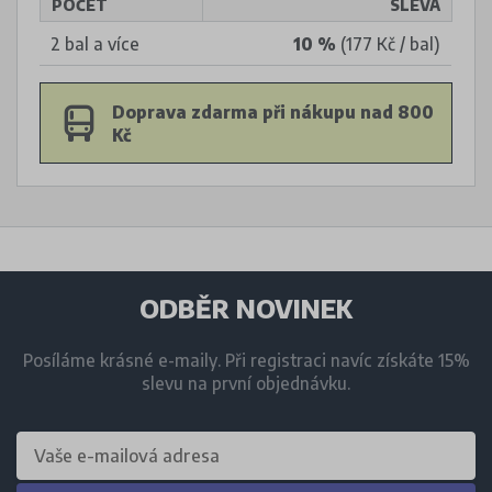
POČET
SLEVA
2 bal a více
10 %
(177 Kč / bal)
Doprava zdarma při nákupu nad 800
Kč
ODBĚR NOVINEK
Posíláme krásné e-maily. Při registraci navíc získáte 15%
slevu na první objednávku.