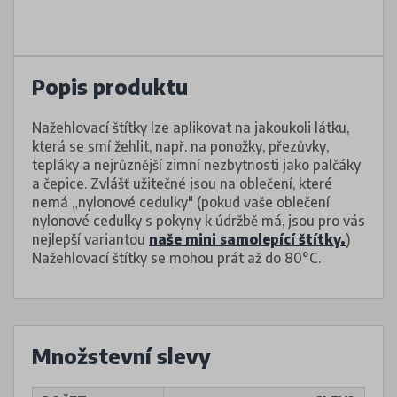
Popis produktu
Nažehlovací štítky lze aplikovat na jakoukoli látku,
která se smí žehlit, např. na ponožky, přezůvky,
tepláky a nejrůznější zimní nezbytnosti jako palčáky
a čepice. Zvlášť užitečné jsou na oblečení, které
nemá „nylonové cedulky" (pokud vaše oblečení
nylonové cedulky s pokyny k údržbě má, jsou pro vás
nejlepší variantou
naše mini samolepící štítky
.
)
Nažehlovací štítky se mohou prát až do 80°C.
Množstevní slevy