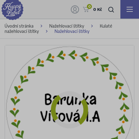
0
0 Kč
Úvodní stránka
Nažehlovací štítky
Kulaté
nažehlovací štítky
Nažehlovací štítky