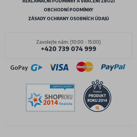
REKLAMAČNÍ PODMÍNKY A VRÁCENÍ ZBOŽÍ
OBCHODNÍ PODMÍNKY
ZÁSADY OCHRANY OSOBNÍCH ÚDAJŮ
Zavolejte nám: (10:00 - 15:00)
+420 739 074 999