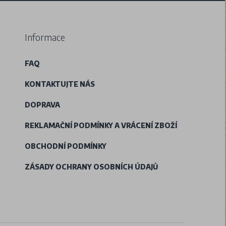
Informace
FAQ
KONTAKTUJTE NÁS
DOPRAVA
REKLAMAČNÍ PODMÍNKY A VRÁCENÍ ZBOŽÍ
OBCHODNÍ PODMÍNKY
ZÁSADY OCHRANY OSOBNÍCH ÚDAJŮ