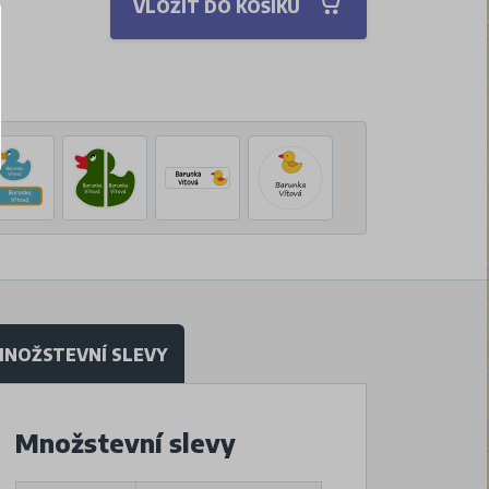
VLOŽIT DO KOŠÍKU
NOŽSTEVNÍ SLEVY
Množstevní slevy