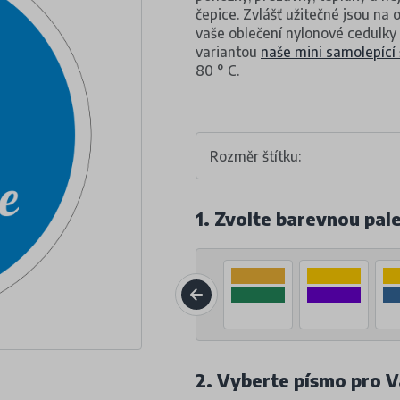
čepice. Zvlášť užitečné jsou na
vaše oblečení nylonové cedulky 
variantou
naše mini samolepící š
80 ° C.
Rozměr štítku:
1. Zvolte barevnou pal
2. Vyberte písmo pro V