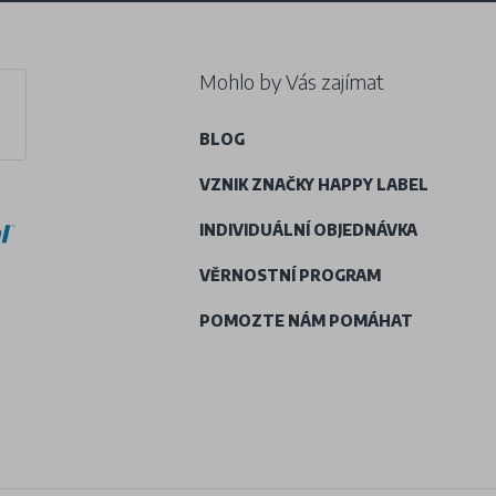
Mohlo by Vás zajímat
BLOG
VZNIK ZNAČKY HAPPY LABEL
INDIVIDUÁLNÍ OBJEDNÁVKA
VĚRNOSTNÍ PROGRAM
POMOZTE NÁM POMÁHAT