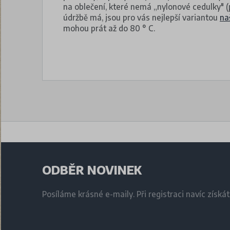
na oblečení, které nemá „nylonové cedulky" 
údržbě má, jsou pro vás nejlepší variantou
na
mohou prát až do 80 ° C.
ODBĚR NOVINEK
Posíláme krásné e-maily. Při registraci navíc získá