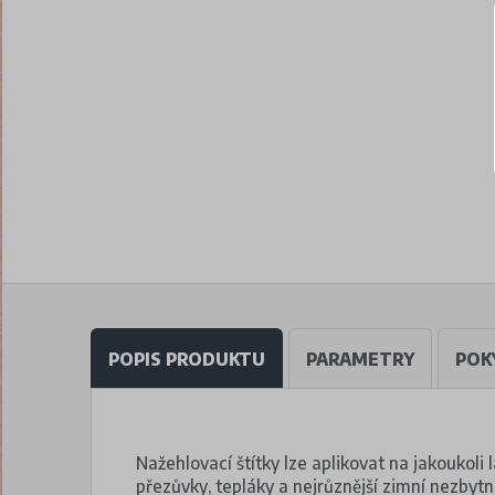
POPIS PRODUKTU
PARAMETRY
POK
Nažehlovací štítky lze aplikovat na jakoukoli l
přezůvky, tepláky a nejrůznější zimní nezbytno