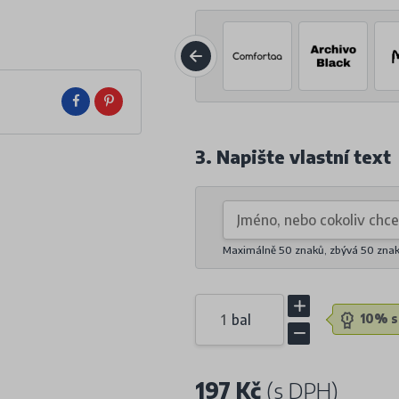
3. Napište vlastní text
Maximálně 50 znaků, zbývá
50
zna
bal
10% sl
197 Kč
(s DPH)