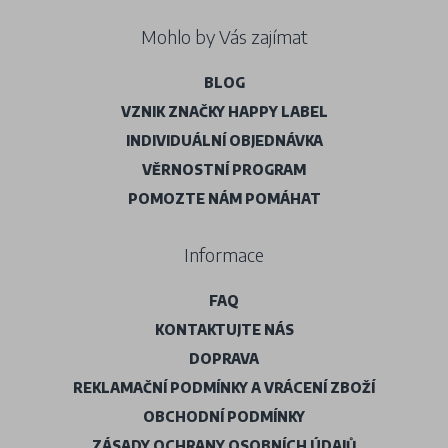
Mohlo by Vás zajímat
BLOG
VZNIK ZNAČKY HAPPY LABEL
INDIVIDUÁLNÍ OBJEDNÁVKA
VĚRNOSTNÍ PROGRAM
POMOZTE NÁM POMÁHAT
Informace
FAQ
KONTAKTUJTE NÁS
DOPRAVA
REKLAMAČNÍ PODMÍNKY A VRÁCENÍ ZBOŽÍ
OBCHODNÍ PODMÍNKY
ZÁSADY OCHRANY OSOBNÍCH ÚDAJŮ