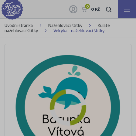
0
0 Kč
Úvodní stránka
Nažehlovací štítky
Kulaté
nažehlovací štítky
Velryba - nažehlovací štítky