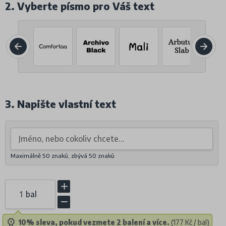
2. Vyberte písmo pro Váš text
3. Napište vlastní text
Maximálně 50 znaků, zbývá
50
znaků
bal
10% sleva, pokud vezmete 2 balení a více.
(177 Kč / bal)