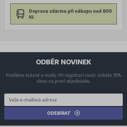
Doprava zdarma při nákupu nad 800
Kč
ODBĚR NOVINEK
Posíláme krásné e-maily. Při registraci navíc získáte 15%
slevu na první objednávku.
ODEBÍRAT