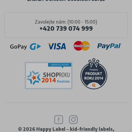
Zavolejte nám: (10:00 - 15:00)
+420 739 074 999
© 2026 Happy Label - kid-friendly labels,