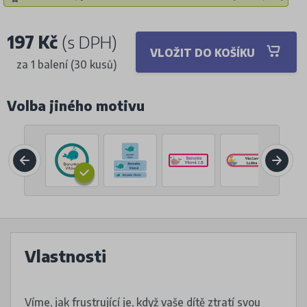
197 Kč
(s DPH)
VLOŽIT DO KOŠÍKU
za 1 balení (30 kusů)
Volba jiného motivu
Vlastnosti
Víme, jak frustrující je, když vaše dítě ztratí svou