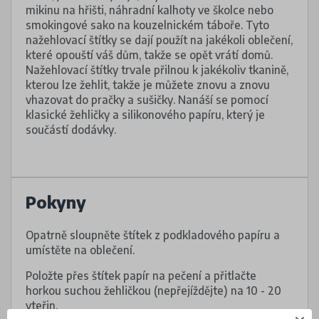
mikinu na hřišti, náhradní kalhoty ve školce nebo
smokingové sako na kouzelnickém táboře. Tyto
nažehlovací štítky se dají použít na jakékoli oblečení,
které opouští váš dům, takže se opět vrátí domů.
Nažehlovací štítky trvale přilnou k jakékoliv tkanině,
kterou lze žehlit, takže je můžete znovu a znovu
vhazovat do pračky a sušičky. Nanáší se pomocí
klasické žehličky a silikonového papíru, který je
součástí dodávky.
Pokyny
Opatrně sloupněte štítek z podkladového papíru a
umístěte na oblečení.
Položte přes štítek papír na pečení a přitlačte
horkou suchou žehličkou (nepřejíždějte) na 10 - 20
vteřin.