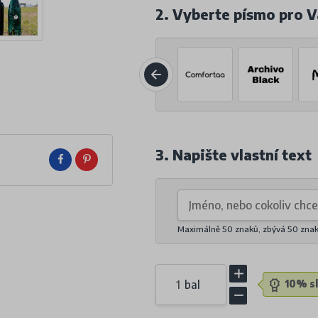
2. Vyberte písmo pro V
3. Napište vlastní text
Maximálně 50 znaků, zbývá
50
zna
bal
10% sl