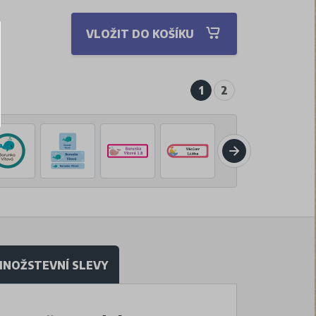
VLOŽIT DO KOŠÍKU
1
2
NOŽSTEVNÍ SLEVY