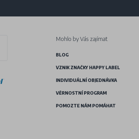
Mohlo by Vás zajímat
BLOG
VZNIK ZNAČKY HAPPY LABEL
INDIVIDUÁLNÍ OBJEDNÁVKA
VĚRNOSTNÍ PROGRAM
POMOZTE NÁM POMÁHAT