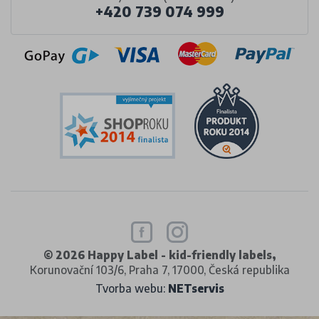
+420 739 074 999
© 2026 Happy Label - kid-friendly labels,
Korunovační 103/6, Praha 7, 17000, Česká republika
Tvorba webu:
NETservis