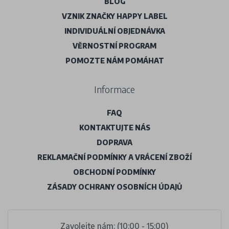
BLOG
VZNIK ZNAČKY HAPPY LABEL
INDIVIDUÁLNÍ OBJEDNÁVKA
VĚRNOSTNÍ PROGRAM
POMOZTE NÁM POMÁHAT
Informace
FAQ
KONTAKTUJTE NÁS
DOPRAVA
REKLAMAČNÍ PODMÍNKY A VRÁCENÍ ZBOŽÍ
OBCHODNÍ PODMÍNKY
ZÁSADY OCHRANY OSOBNÍCH ÚDAJŮ
Zavolejte nám: (10:00 - 15:00)