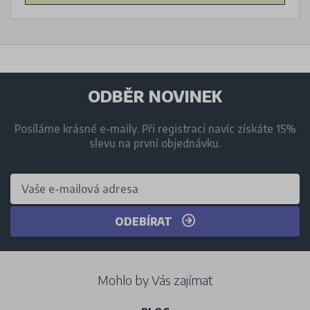
ODBĚR NOVINEK
Posíláme krásné e-maily. Při registraci navíc získáte 15%
slevu na první objednávku.
ODEBÍRAT
Mohlo by Vás zajímat