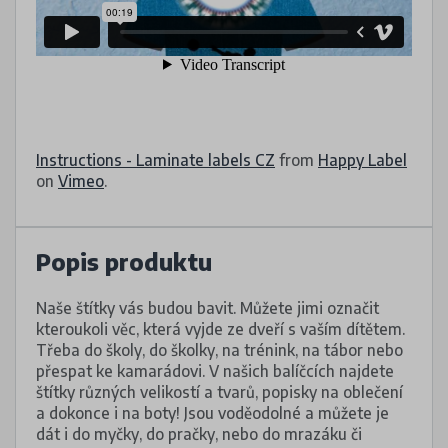
Instructions - Laminate labels CZ
from
Happy Label
on
Vimeo
.
Popis produktu
Naše štítky vás budou bavit. Můžete jimi označit
kteroukoli věc, která vyjde ze dveří s vaším dítětem.
Třeba do školy, do školky, na trénink, na tábor nebo
přespat ke kamarádovi. V našich balíčcích najdete
štítky různých velikostí a tvarů, popisky na oblečení
a dokonce i na boty! Jsou voděodolné a můžete je
dát i do myčky, do pračky, nebo do mrazáku či