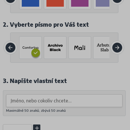
2. Vyberte písmo pro Váš text
3. Napište vlastní text
Maximálně 50 znaků, zbývá
50
znaků