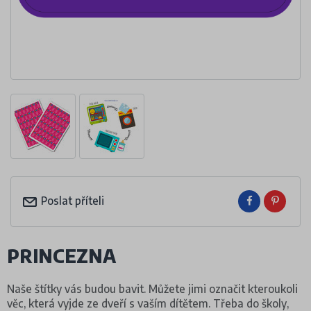
Poslat příteli
PRINCEZNA
Naše štítky vás budou bavit. Můžete jimi označit kteroukoli
věc, která vyjde ze dveří s vaším dítětem. Třeba do školy,