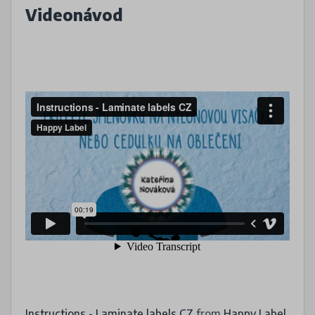
Videonávod
Instructions - Laminate labels CZ
from
Happy Label