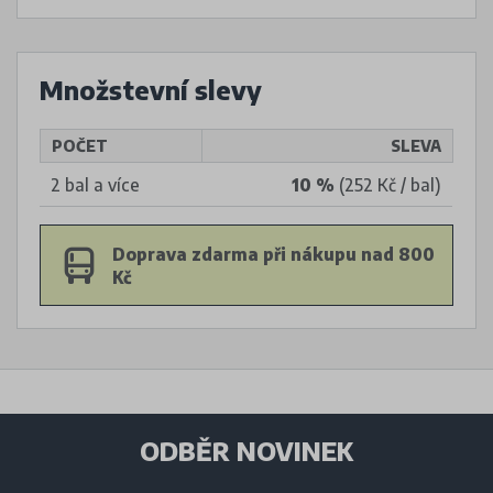
Množstevní slevy
POČET
SLEVA
2 bal a více
10 %
(252 Kč / bal)
Doprava zdarma při nákupu nad 800
Kč
ODBĚR NOVINEK