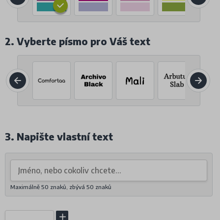
2. Vyberte písmo pro Váš text
3. Napište vlastní text
Maximálně 50 znaků, zbývá
50
znaků