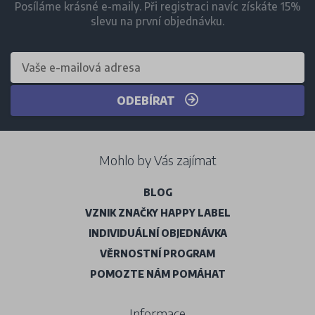
Posíláme krásné e-maily. Při registraci navíc získáte 15%
slevu na první objednávku.
ODEBÍRAT
Mohlo by Vás zajímat
BLOG
VZNIK ZNAČKY HAPPY LABEL
INDIVIDUÁLNÍ OBJEDNÁVKA
VĚRNOSTNÍ PROGRAM
POMOZTE NÁM POMÁHAT
Informace