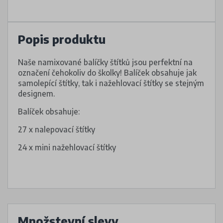
Popis produktu
Naše namixované balíčky štítků jsou perfektní na
označení čehokoliv do školky! Balíček obsahuje jak
samolepící štítky, tak i nažehlovací štítky se stejným
designem.
Balíček obsahuje:
27 x nalepovací štítky
24 x mini nažehlovací štítky
Množstevní slevy