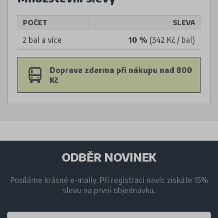
POČET
SLEVA
2 bal a více
10 %
(342 Kč / bal)
Doprava zdarma při nákupu nad 800
Kč
ODBĚR NOVINEK
Posíláme krásné e-maily. Při registraci navíc získáte 15%
slevu na první objednávku.