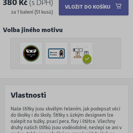
380 Kč
(s DPH)
VLOŽIT DO KOŠÍKU
za 1 balení (51 kusů)
Volba jiného motivu
Vlastnosti
Naše štítky jsou skvělým řešením, jak podepsat věci
do školky i do školy. Štítky s úzkým designem lze
nalepit na tužky, psací pera, fixy i štětce. Všechny
druhy našich štítků jsou voděodolné, neslepí se ani v