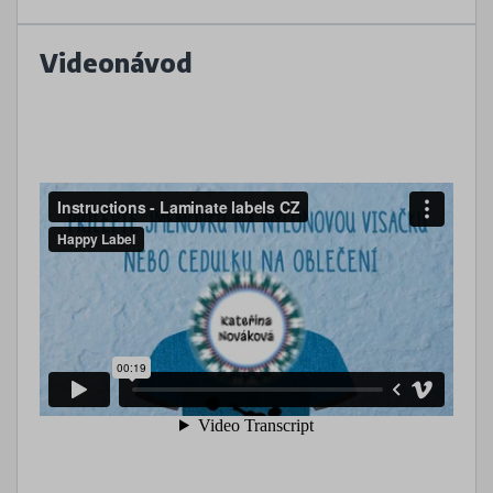
Videonávod