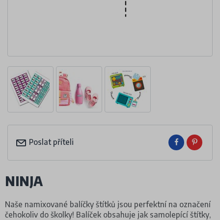
Poslat příteli
NINJA
Naše namixované balíčky štítků jsou perfektní na označení
čehokoliv do školky! Balíček obsahuje jak samolepící štítky,