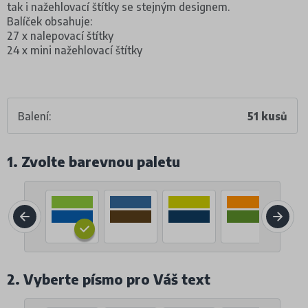
tak i nažehlovací štítky se stejným designem.
Balíček obsahuje:
27 x nalepovací štítky
24 x mini nažehlovací štítky
Balení:
51 kusů
1. Zvolte barevnou paletu
2. Vyberte písmo pro Váš text