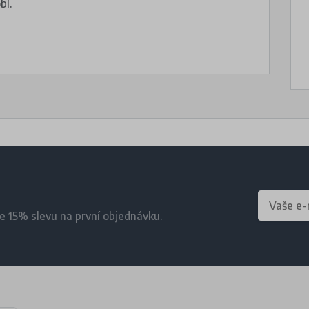
bí.
te 15% slevu na první objednávku.