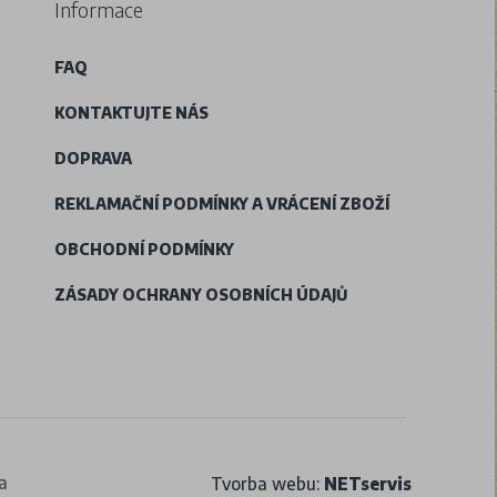
Informace
FAQ
KONTAKTUJTE NÁS
DOPRAVA
REKLAMAČNÍ PODMÍNKY A VRÁCENÍ ZBOŽÍ
OBCHODNÍ PODMÍNKY
ZÁSADY OCHRANY OSOBNÍCH ÚDAJŮ
a
Tvorba webu:
NETservis