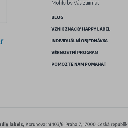
Mohlo by Vás zajímat
BLOG
VZNIK ZNAČKY HAPPY LABEL
INDIVIDUÁLNÍ OBJEDNÁVKA
VĚRNOSTNÍ PROGRAM
POMOZTE NÁM POMÁHAT
dly labels,
Korunovační 103/6, Praha 7, 17000, Česká republik