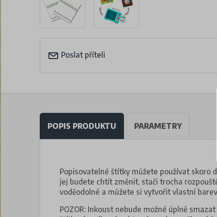
Poslat příteli
POPIS PRODUKTU
PARAMETRY
Popisovatelné štítky můžete používat skoro 
jej budete chtít změnit, stači trocha rozpouště
voděodolné a můžete si vytvořit vlastní bare
POZOR: Inkoust nebude možné úplně smazat p