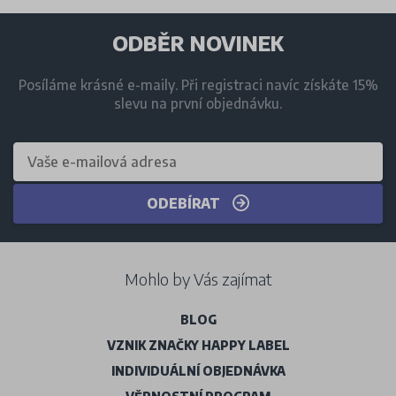
ODBĚR NOVINEK
Posíláme krásné e-maily. Při registraci navíc získáte 15%
slevu na první objednávku.
ODEBÍRAT
Mohlo by Vás zajímat
BLOG
VZNIK ZNAČKY HAPPY LABEL
INDIVIDUÁLNÍ OBJEDNÁVKA