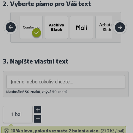
2. Vyberte písmo pro Váš text
3. Napište vlastní text
Maximálně 50 znaků, zbývá
50
znaků
bal
10% sleva, pokud vezmete 2 balení a více.
(270 Kč / bal)