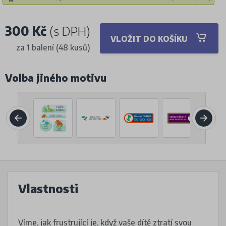
300 Kč
(s DPH)
VLOŽIT DO KOŠÍKU
za 1 balení (48 kusů)
Volba jiného motivu
Vlastnosti
Víme, jak frustrující je, když vaše dítě ztratí svou