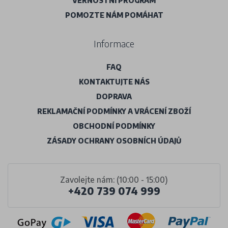
VĚRNOSTNÍ PROGRAM
POMOZTE NÁM POMÁHAT
Informace
FAQ
KONTAKTUJTE NÁS
DOPRAVA
REKLAMAČNÍ PODMÍNKY A VRÁCENÍ ZBOŽÍ
OBCHODNÍ PODMÍNKY
ZÁSADY OCHRANY OSOBNÍCH ÚDAJŮ
Zavolejte nám: (10:00 - 15:00)
+420 739 074 999