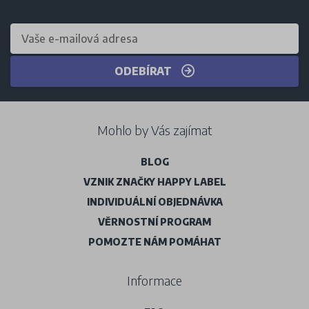
ODEBÍRAT
Mohlo by Vás zajímat
BLOG
VZNIK ZNAČKY HAPPY LABEL
INDIVIDUÁLNÍ OBJEDNÁVKA
VĚRNOSTNÍ PROGRAM
POMOZTE NÁM POMÁHAT
Informace