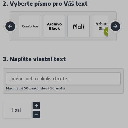
2. Vyberte písmo pro Váš text
3. Napište vlastní text
Maximálně 50 znaků, zbývá
50
znaků
bal