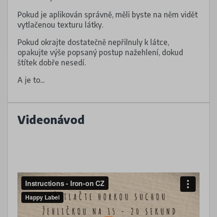
Pokud je aplikován správně, měli byste na něm vidět
vytlačenou texturu látky.
Pokud okrajte dostatečně nepřilnuly k látce,
opakujte výše popsaný postup nažehlení, dokud
štítek dobře nesedí.
A je to...
Videonávod