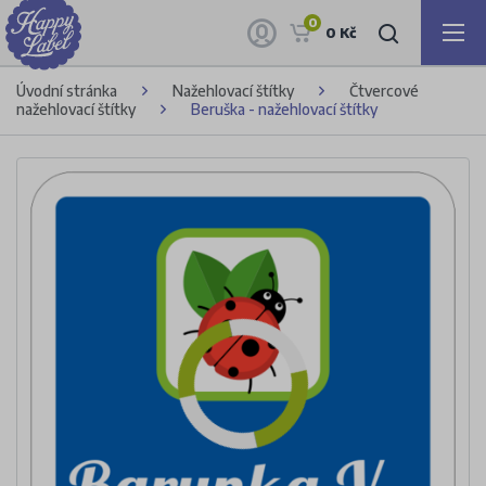
0
0 Kč
Úvodní stránka
Nažehlovací štítky
Čtvercové
nažehlovací štítky
Beruška - nažehlovací štítky