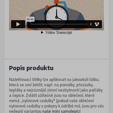
Popis produktu
Nažehlovací štítky lze aplikovat na jakoukoli látku,
která se smí žehlit, např. na ponožky, přezůvky,
tepláky a nejrůznější zimní nezbytnosti jako palčáky
a čepice. Zvlášť užitečné jsou na oblečení, které
nemá „nylonové cedulky" (pokud vaše oblečení
nylonové cedulky s pokyny k údržbě má, jsou pro vás
nejlepší variantou
naše mini samolepící