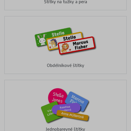
Štítky na tužky a pera
Obdélníkové štítky
Jednobarevné štítky