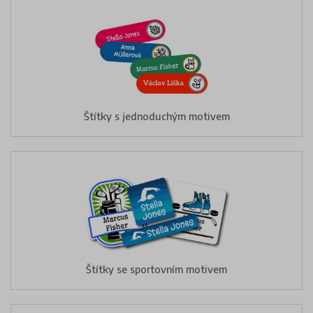
Štítky s jednoduchým motivem
Štítky se sportovním motivem