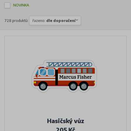
NOVINKA
728 produktů:
řazeno:
dle doporučení
Hasičský vůz
205 Kč