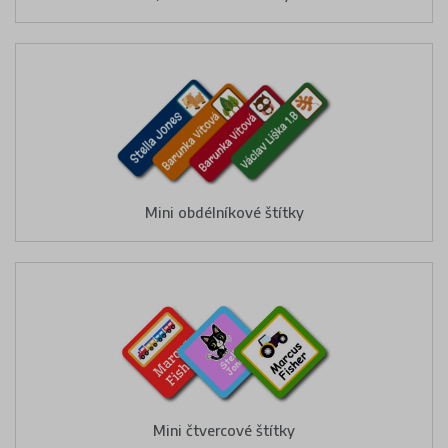
Mini obdélníkové štítky
Mini čtvercové štítky