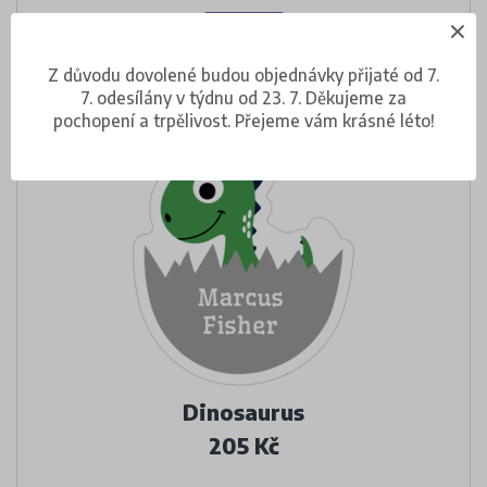
DETAIL
Z důvodu dovolené budou objednávky přijaté od 7.
7. odesílány v týdnu od 23. 7. Děkujeme za
pochopení a trpělivost. Přejeme vám krásné léto!
Dinosaurus
205 Kč