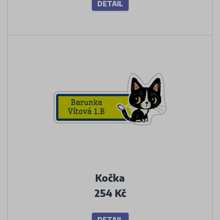
DETAIL
Kočka
254 Kč
DETAIL