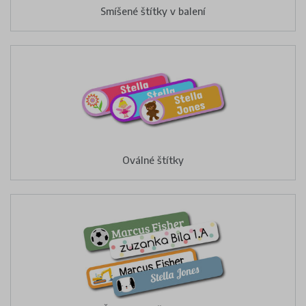
Smíšené štítky v balení
Oválné štítky