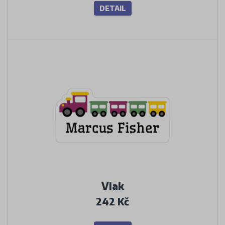
DETAIL
Vlak
242 Kč