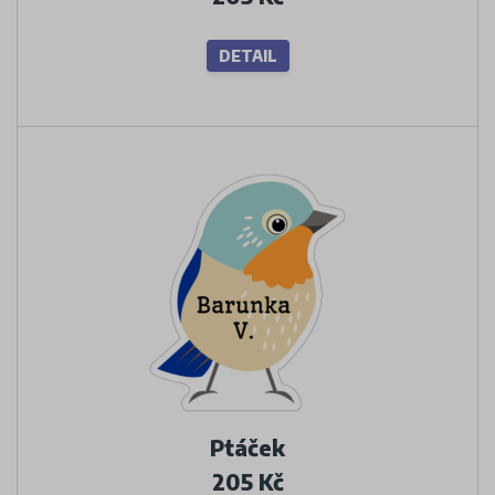
DETAIL
Ptáček
205 Kč