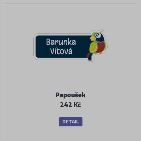
Papoušek
242 Kč
DETAIL