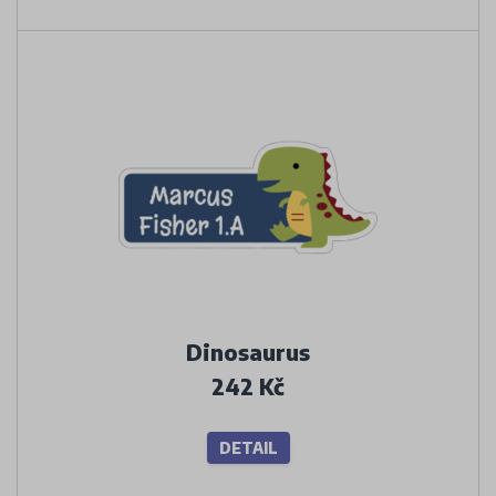
Dinosaurus
242 Kč
DETAIL