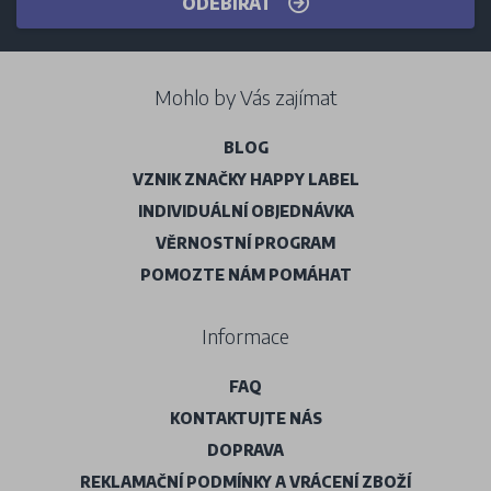
ODEBÍRAT
Mohlo by Vás zajímat
BLOG
VZNIK ZNAČKY HAPPY LABEL
INDIVIDUÁLNÍ OBJEDNÁVKA
VĚRNOSTNÍ PROGRAM
POMOZTE NÁM POMÁHAT
Informace
FAQ
KONTAKTUJTE NÁS
DOPRAVA
REKLAMAČNÍ PODMÍNKY A VRÁCENÍ ZBOŽÍ