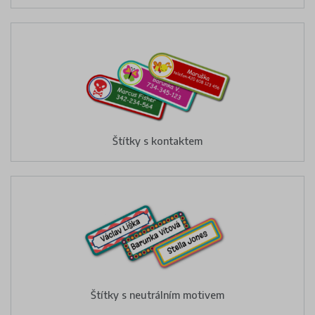
Štítky s kontaktem
Štítky s neutrálním motivem