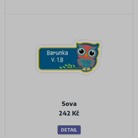
Sova
242 Kč
DETAIL