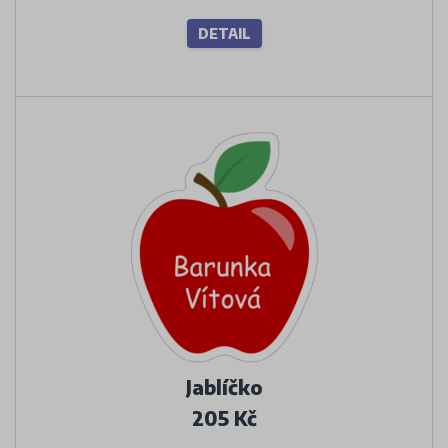
DETAIL
Jablíčko
205 Kč