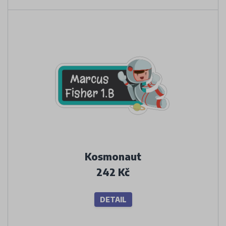
Kosmonaut
242 Kč
DETAIL