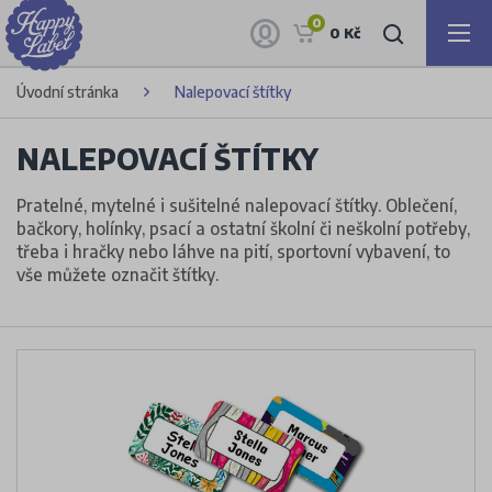
0
0 Kč
Úvodní stránka
Nalepovací štítky
NALEPOVACÍ ŠTÍTKY
Pratelné, mytelné i sušitelné nalepovací štítky. Oblečení,
bačkory, holínky, psací a ostatní školní či neškolní potřeby,
třeba i hračky nebo láhve na pití, sportovní vybavení, to
vše můžete označit štítky.