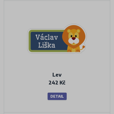
Lev
242 Kč
DETAIL