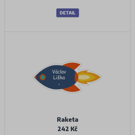
DETAIL
Raketa
242 Kč