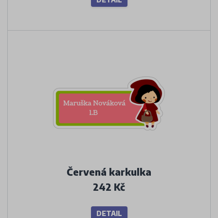
Červená karkulka
242 Kč
DETAIL