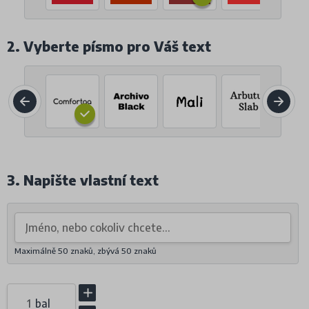
2. Vyberte písmo pro Váš text
3. Napište vlastní text
Maximálně 50 znaků, zbývá
50
znaků
bal