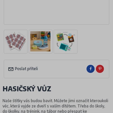
Poslat příteli
HASIČSKÝ VŮZ
Naše štítky vás budou bavit. Můžete jimi označit kteroukoli
věc, která vyjde ze dveří s vaším dítětem. Třeba do školy,
do školky, na trénink, na tábor nebo přespat ke