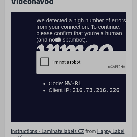
Videonávod
Instructions - Laminate labels CZ
from
Happy Label