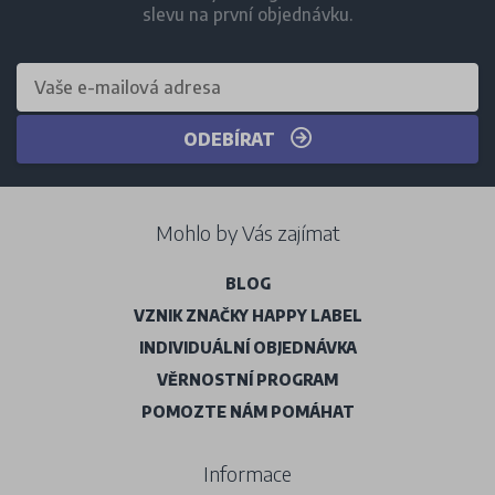
slevu na první objednávku.
ODEBÍRAT
Mohlo by Vás zajímat
BLOG
VZNIK ZNAČKY HAPPY LABEL
INDIVIDUÁLNÍ OBJEDNÁVKA
VĚRNOSTNÍ PROGRAM
POMOZTE NÁM POMÁHAT
Informace