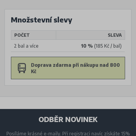
Množstevní slevy
POČET
SLEVA
2 bal a více
10 %
(185 Kč / bal)
Doprava zdarma při nákupu nad 800
Kč
ODBĚR NOVINEK
Posíláme krásné e-maily. Při registraci navíc získáte 15%