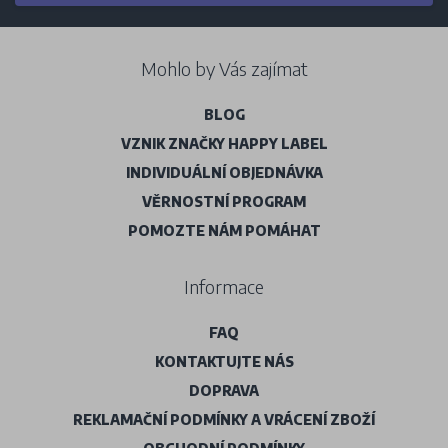
Mohlo by Vás zajímat
BLOG
VZNIK ZNAČKY HAPPY LABEL
INDIVIDUÁLNÍ OBJEDNÁVKA
VĚRNOSTNÍ PROGRAM
POMOZTE NÁM POMÁHAT
Informace
FAQ
KONTAKTUJTE NÁS
DOPRAVA
REKLAMAČNÍ PODMÍNKY A VRÁCENÍ ZBOŽÍ