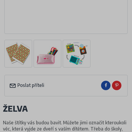
Poslat příteli
ŽELVA
Naše štítky vás budou bavit. Můžete jimi označit kteroukoli
věc, která vyjde ze dveří s vaším dítětem. Třeba do školy,