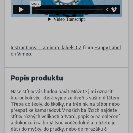
Instructions - Laminate labels CZ
from
Happy Label
on
Vimeo
.
Popis produktu
Naše štítky vás budou bavit. Můžete jimi označit
kteroukoli věc, která vyjde ze dveří s vaším dítětem.
Třeba do školy, do školky, na trénink, na tábor nebo
přespat ke kamarádovi. V našich balíčcích najdete
štítky různých velikostí a tvarů, popisky na oblečení
a dokonce i na boty! Jsou voděodolné a můžete je
dát i do myčky, do pračky, nebo do mrazáku či