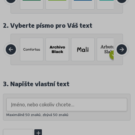
2. Vyberte písmo pro Váš text
3. Napište vlastní text
Maximálně 50 znaků, zbývá
50
znaků