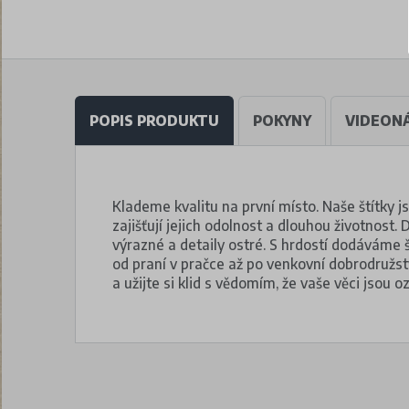
POPIS PRODUKTU
POKYNY
VIDEON
Klademe kvalitu na první místo. Naše štítky j
zajišťují jejich odolnost a dlouhou životnost. 
výrazné a detaily ostré. S hrdostí dodáváme 
od praní v pračce až po venkovní dobrodružst
a užijte si klid s vědomím, že vaše věci jsou 