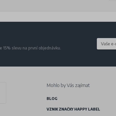
te 15% slevu na první objednávku.
Mohlo by Vás zajímat
BLOG
VZNIK ZNAČKY HAPPY LABEL