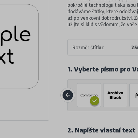
pokročilé technologii tisku jsou 
dodáváme štítky, které odoláva
až po venkovní dobrodružství. 
užijte si klid s vědomím, že vaš
Rozměr štítku:
25
1. Vyberte písmo pro V
2. Napište vlastní text