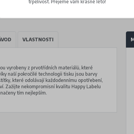
trpělivost. Přejeme vám krásné léto!
ÁVOD
VLASTNOSTI
M
sou vyrobeny z prvotřídních materiálů, které
Díky naší pokročilé technologii tisku jsou barvy
štítky, které odolávají každodennímu opotřebení,
ví. Zažijte nekompromisní kvalitu Happy Labelu
označeny tím nejlepším.