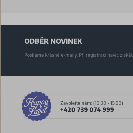
ODBĚR NOVINEK
Posíláme krásné e-maily. Při registraci navíc získá
Zavolejte nám: (10:00 - 15:00)
+420 739 074 999