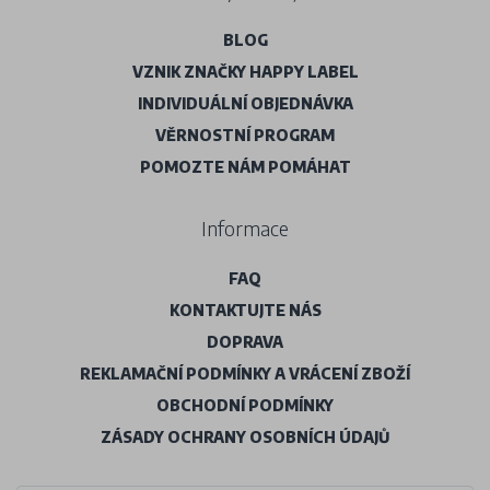
BLOG
VZNIK ZNAČKY HAPPY LABEL
INDIVIDUÁLNÍ OBJEDNÁVKA
VĚRNOSTNÍ PROGRAM
POMOZTE NÁM POMÁHAT
Informace
FAQ
KONTAKTUJTE NÁS
DOPRAVA
REKLAMAČNÍ PODMÍNKY A VRÁCENÍ ZBOŽÍ
OBCHODNÍ PODMÍNKY
ZÁSADY OCHRANY OSOBNÍCH ÚDAJŮ