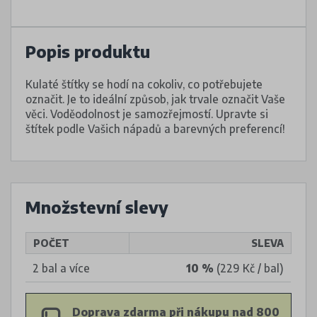
Popis produktu
Kulaté štítky se hodí na cokoliv, co potřebujete
označit. Je to ideální způsob, jak trvale označit Vaše
věci. Voděodolnost je samozřejmostí. Upravte si
štítek podle Vašich nápadů a barevných preferencí!
Množstevní slevy
POČET
SLEVA
2 bal a více
10 %
(229 Kč / bal)
Doprava zdarma při nákupu nad 800