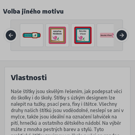
Volba jiného motivu
Vlastnosti
Naše štítky jsou skvělým řešením, jak podepsat věci
do školky i do školy. Štítky s úzkým designem lze
nalepit na tužky, psací pera, fixy i štětce. Všechny
druhy našich štítků jsou voděodolné, neslepí se ani v
myčce, takže jsou ideální na označení lahviček na
pití, hrnečků a ostatního dětského nádobí. Na výběr
máte z mnoha pestrých barev a stylů. Tyto