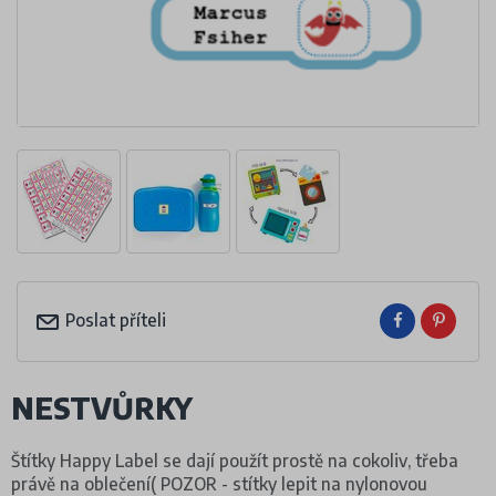
Poslat příteli
NESTVŮRKY
Štítky Happy Label se dají použít prostě na cokoliv, třeba
právě na oblečení( POZOR - stítky lepit na nylonovou