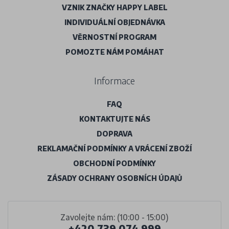
VZNIK ZNAČKY HAPPY LABEL
INDIVIDUÁLNÍ OBJEDNÁVKA
VĚRNOSTNÍ PROGRAM
POMOZTE NÁM POMÁHAT
Informace
FAQ
KONTAKTUJTE NÁS
DOPRAVA
REKLAMAČNÍ PODMÍNKY A VRÁCENÍ ZBOŽÍ
OBCHODNÍ PODMÍNKY
ZÁSADY OCHRANY OSOBNÍCH ÚDAJŮ
Zavolejte nám: (10:00 - 15:00)
+420 739 074 999