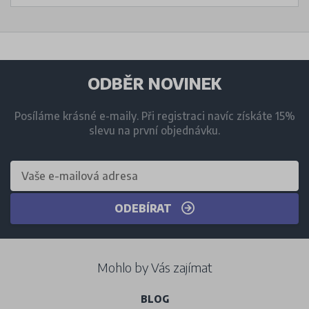
ODBĚR NOVINEK
Posíláme krásné e-maily. Při registraci navíc získáte 15%
slevu na první objednávku.
ODEBÍRAT
Mohlo by Vás zajímat
BLOG