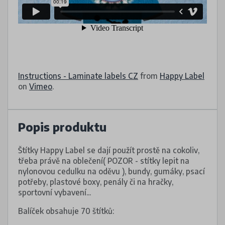
Instructions - Laminate labels CZ
from
Happy Label
on
Vimeo
.
Popis produktu
Štítky Happy Label se dají použít prostě na cokoliv,
třeba právě na oblečení( POZOR - stítky lepit na
nylonovou cedulku na oděvu ), bundy, gumáky, psací
potřeby, plastové boxy, penály či na hračky,
sportovní vybavení...
Balíček obsahuje 70 štítků: