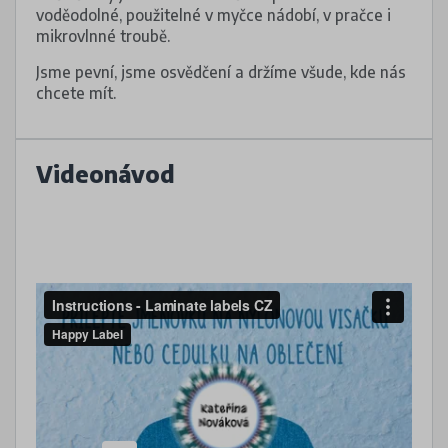
voděodolné, použitelné v myčce nádobí, v pračce i
mikrovlnné troubě.
Jsme pevní, jsme osvědčení a držíme všude, kde nás
chcete mít.
Videonávod