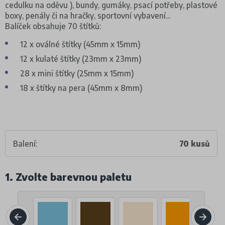
cedulku na oděvu ), bundy, gumáky, psací potřeby, plastové
boxy, penály či na hračky, sportovní vybavení...
Balíček obsahuje 70 štítků:
12 x oválné štítky (45mm x 15mm)
12 x kulaté štítky (23mm x 23mm)
28 x mini štítky (25mm x 15mm)
18 x štítky na pera (45mm x 8mm)
Balení:
70 kusů
1. Zvolte barevnou paletu