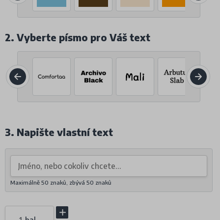
2. Vyberte písmo pro Váš text
3. Napište vlastní text
Maximálně 50 znaků, zbývá
50
znaků
bal