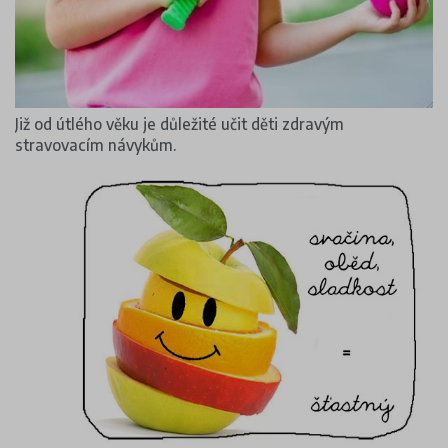
Již od útlého věku je důležité učit děti zdravým
stravovacím návykům.