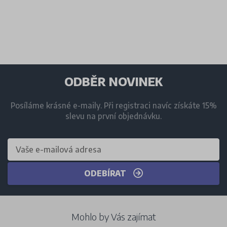
ODBĚR NOVINEK
Posíláme krásné e-maily. Při registraci navíc získáte 15%
slevu na první objednávku.
ODEBÍRAT
Mohlo by Vás zajímat