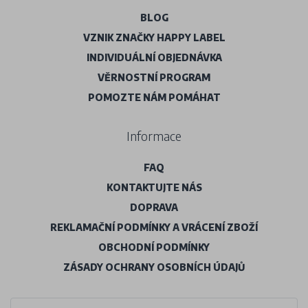
BLOG
VZNIK ZNAČKY HAPPY LABEL
INDIVIDUÁLNÍ OBJEDNÁVKA
VĚRNOSTNÍ PROGRAM
POMOZTE NÁM POMÁHAT
Informace
FAQ
KONTAKTUJTE NÁS
DOPRAVA
REKLAMAČNÍ PODMÍNKY A VRÁCENÍ ZBOŽÍ
OBCHODNÍ PODMÍNKY
ZÁSADY OCHRANY OSOBNÍCH ÚDAJŮ