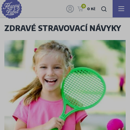
0
0 Kč
ZDRAVÉ STRAVOVACÍ NÁVYKY