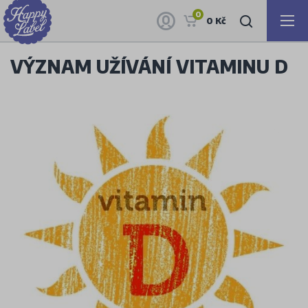
0
0 Kč
VÝZNAM UŽÍVÁNÍ VITAMINU D