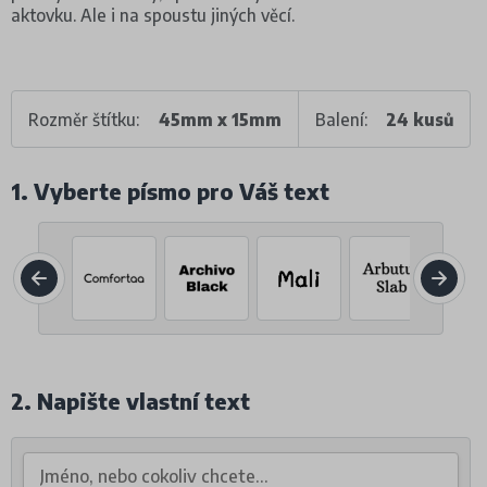
aktovku. Ale i na spoustu jiných věcí.
Rozměr štítku:
45mm x 15mm
Balení:
24 kusů
1. Vyberte písmo pro Váš text
2. Napište vlastní text