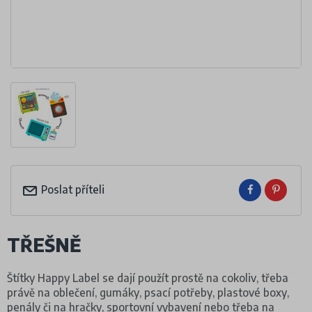
Poslat příteli
TŘEŠNĚ
Štítky Happy Label se dají použít prostě na cokoliv, třeba
právě na oblečení, gumáky, psací potřeby, plastové boxy,
penály či na hračky, sportovní vybavení nebo třeba na