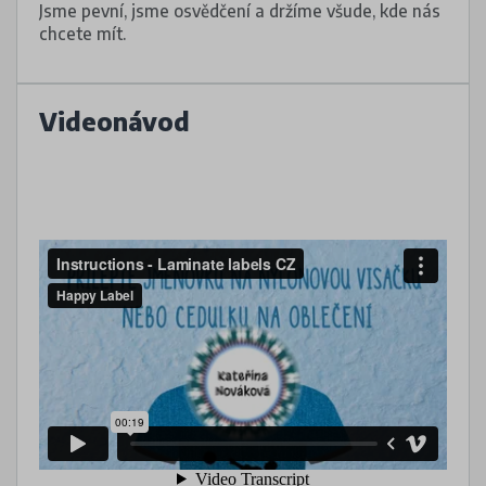
Jsme pevní, jsme osvědčení a držíme všude, kde nás
chcete mít.
Videonávod