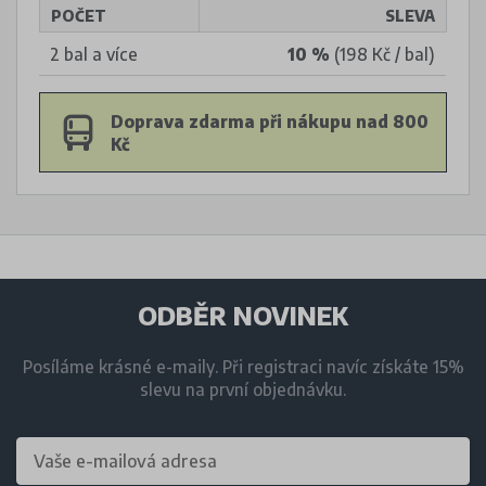
POČET
SLEVA
2 bal a více
10 %
(198 Kč / bal)
Doprava zdarma při nákupu nad 800
Kč
ODBĚR NOVINEK
Posíláme krásné e-maily. Při registraci navíc získáte 15%
slevu na první objednávku.