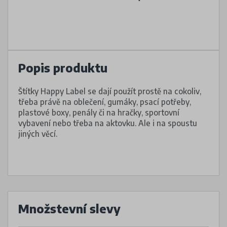
Popis produktu
Štítky Happy Label se dají použít prostě na cokoliv,
třeba právě na oblečení, gumáky, psací potřeby,
plastové boxy, penály či na hračky, sportovní
vybavení nebo třeba na aktovku. Ale i na spoustu
jiných věcí.
Množstevní slevy