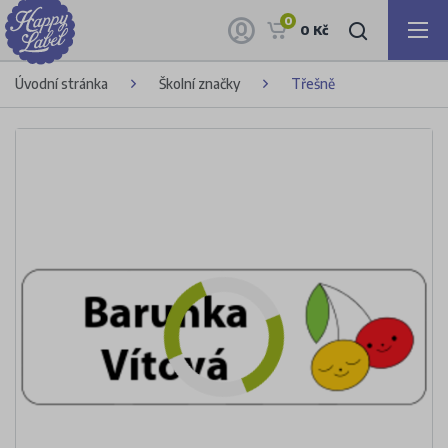
0
0 Kč
Úvodní stránka
Školní značky
Třešně