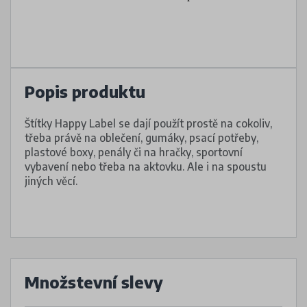
Popis produktu
Štítky Happy Label se dají použít prostě na cokoliv,
třeba právě na oblečení, gumáky, psací potřeby,
plastové boxy, penály či na hračky, sportovní
vybavení nebo třeba na aktovku. Ale i na spoustu
jiných věcí.
Množstevní slevy