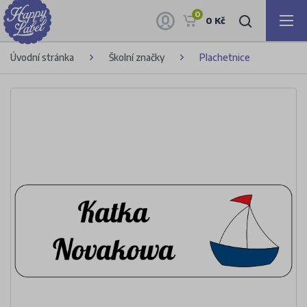
0
0 Kč
Úvodní stránka
Školní značky
Plachetnice