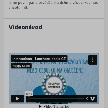
Jsme pevní, jsme osvědčení a držíme všude, kde nás
chcete mít.
Videonávod