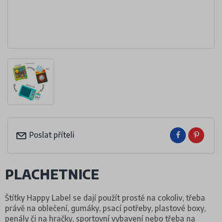
Poslat příteli
PLACHETNICE
Štítky Happy Label se dají použít prostě na cokoliv, třeba
právě na oblečení, gumáky, psací potřeby, plastové boxy,
penály či na hračky, sportovní vybavení nebo třeba na