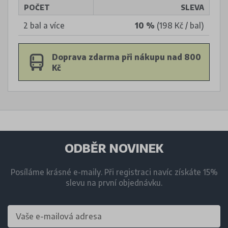
POČET
SLEVA
2 bal a více
10 %
(198 Kč / bal)
Doprava zdarma při nákupu nad 800
Kč
ODBĚR NOVINEK
Posíláme krásné e-maily. Při registraci navíc získáte 15%
slevu na první objednávku.