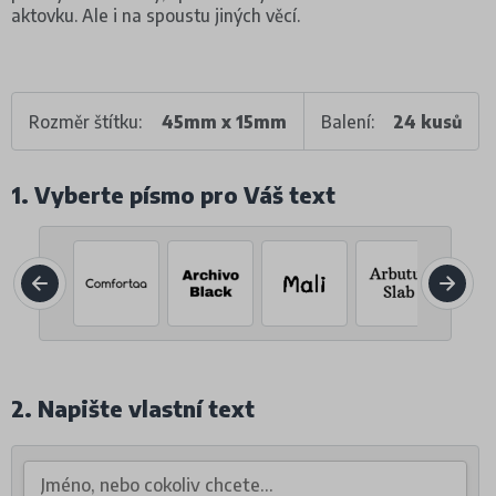
aktovku. Ale i na spoustu jiných věcí.
Rozměr štítku:
45mm x 15mm
Balení:
24 kusů
1. Vyberte písmo pro Váš text
2. Napište vlastní text