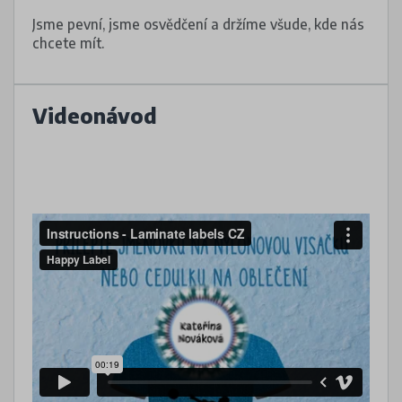
Jsme pevní, jsme osvědčení a držíme všude, kde nás
chcete mít.
Videonávod