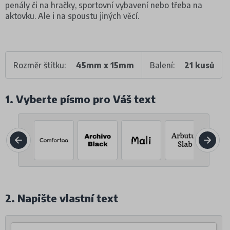
penály či na hračky, sportovní vybavení nebo třeba na
aktovku. Ale i na spoustu jiných věcí.
Rozměr štítku:
45mm x 15mm
Balení:
21 kusů
1. Vyberte písmo pro Váš text
2. Napište vlastní text