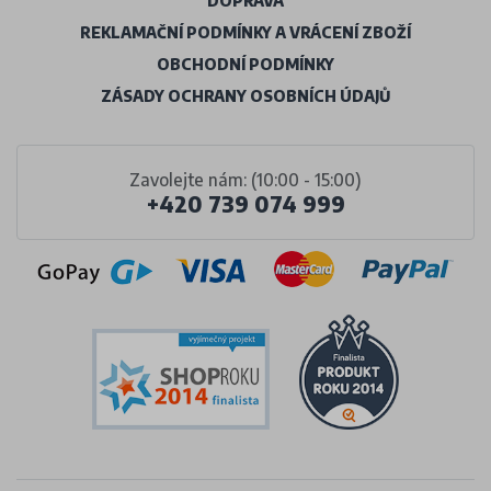
DOPRAVA
REKLAMAČNÍ PODMÍNKY A VRÁCENÍ ZBOŽÍ
OBCHODNÍ PODMÍNKY
ZÁSADY OCHRANY OSOBNÍCH ÚDAJŮ
Zavolejte nám: (10:00 - 15:00)
+420 739 074 999