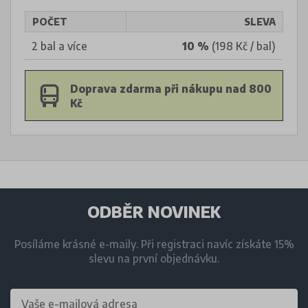
POČET
SLEVA
2 bal a více
10 %
(198 Kč / bal)
Doprava zdarma při nákupu nad 800
Kč
ODBĚR NOVINEK
Posíláme krásné e-maily. Při registraci navíc získáte 15%
slevu na první objednávku.