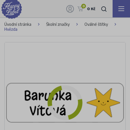
0
0 Kč
Úvodní stránka
Školní značky
Oválné štítky
Hvězda