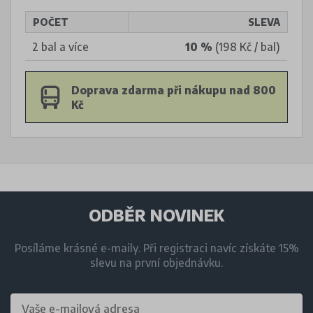
POČET
SLEVA
2 bal a více
10 %
(198 Kč / bal)
Doprava zdarma při nákupu nad 800
Kč
ODBĚR NOVINEK
Posíláme krásné e-maily. Při registraci navíc získáte 15%
slevu na první objednávku.