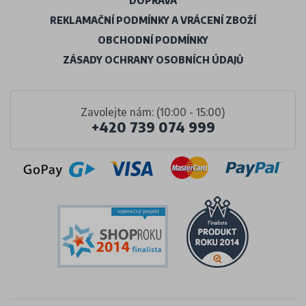
DOPRAVA
REKLAMAČNÍ PODMÍNKY A VRÁCENÍ ZBOŽÍ
OBCHODNÍ PODMÍNKY
ZÁSADY OCHRANY OSOBNÍCH ÚDAJŮ
Zavolejte nám: (10:00 - 15:00)
+420 739 074 999