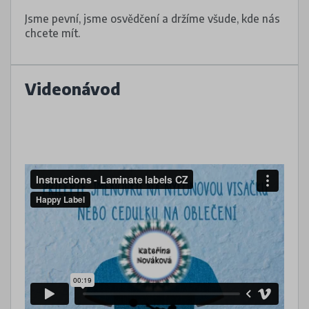
Jsme pevní, jsme osvědčení a držíme všude, kde nás
chcete mít.
Videonávod