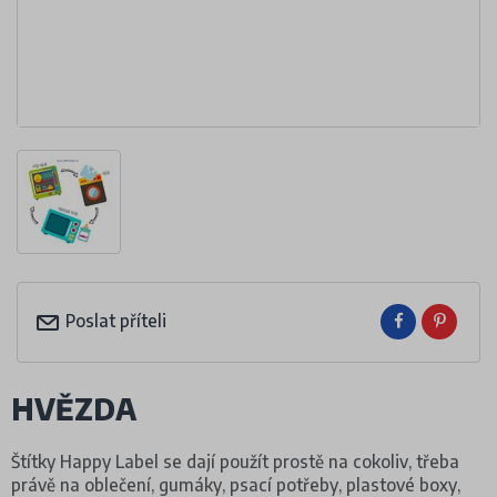
Poslat příteli
HVĚZDA
Štítky Happy Label se dají použít prostě na cokoliv, třeba
právě na oblečení, gumáky, psací potřeby, plastové boxy,