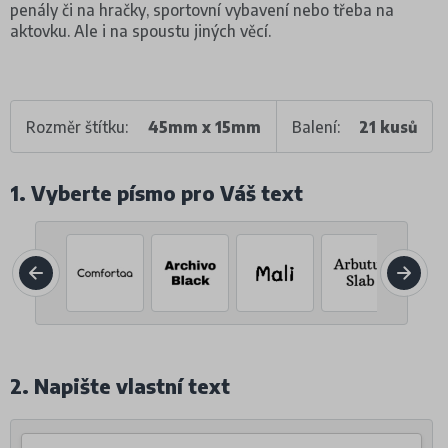
penály či na hračky, sportovní vybavení nebo třeba na
aktovku. Ale i na spoustu jiných věcí.
Rozměr štítku:
45mm x 15mm
Balení:
21 kusů
1. Vyberte písmo pro Váš text
2. Napište vlastní text