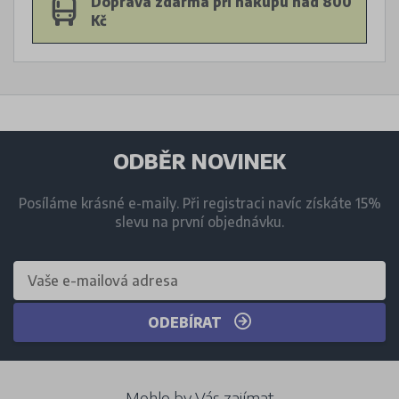
Doprava zdarma při nákupu nad 800
Kč
ODBĚR NOVINEK
Posíláme krásné e-maily. Při registraci navíc získáte 15%
slevu na první objednávku.
ODEBÍRAT
Mohlo by Vás zajímat