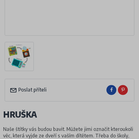
Poslat příteli
HRUŠKA
Naše štítky vás budou bavit. Můžete jimi označit kteroukoli
věc, která vyjde ze dveří s vaším dítětem. Třeba do školy,