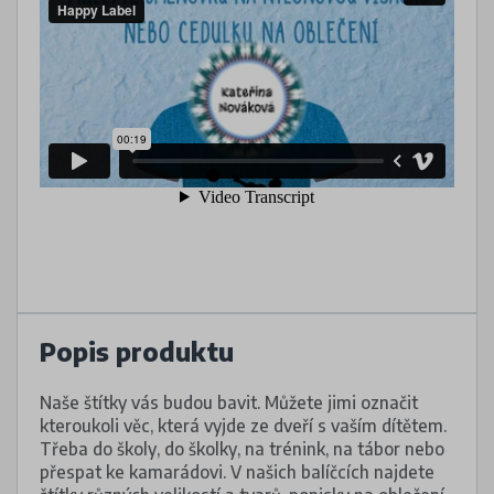
Popis produktu
Naše štítky vás budou bavit. Můžete jimi označit
kteroukoli věc, která vyjde ze dveří s vaším dítětem.
Třeba do školy, do školky, na trénink, na tábor nebo
přespat ke kamarádovi. V našich balíčcích najdete