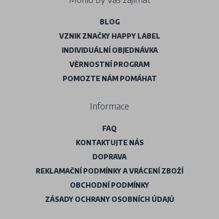
BLOG
VZNIK ZNAČKY HAPPY LABEL
INDIVIDUÁLNÍ OBJEDNÁVKA
VĚRNOSTNÍ PROGRAM
POMOZTE NÁM POMÁHAT
Informace
FAQ
KONTAKTUJTE NÁS
DOPRAVA
REKLAMAČNÍ PODMÍNKY A VRÁCENÍ ZBOŽÍ
OBCHODNÍ PODMÍNKY
ZÁSADY OCHRANY OSOBNÍCH ÚDAJŮ