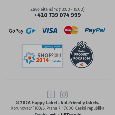
Zavolejte nám: (10:00 - 15:00)
+420 739 074 999
© 2026 Happy Label - kid-friendly labels,
Korunovační 103/6, Praha 7, 17000, Česká republika
Tvorba webu:
NETservis