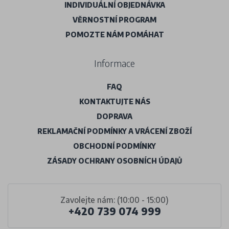
INDIVIDUÁLNÍ OBJEDNÁVKA
VĚRNOSTNÍ PROGRAM
POMOZTE NÁM POMÁHAT
Informace
FAQ
KONTAKTUJTE NÁS
DOPRAVA
REKLAMAČNÍ PODMÍNKY A VRÁCENÍ ZBOŽÍ
OBCHODNÍ PODMÍNKY
ZÁSADY OCHRANY OSOBNÍCH ÚDAJŮ
Zavolejte nám: (10:00 - 15:00)
+420 739 074 999