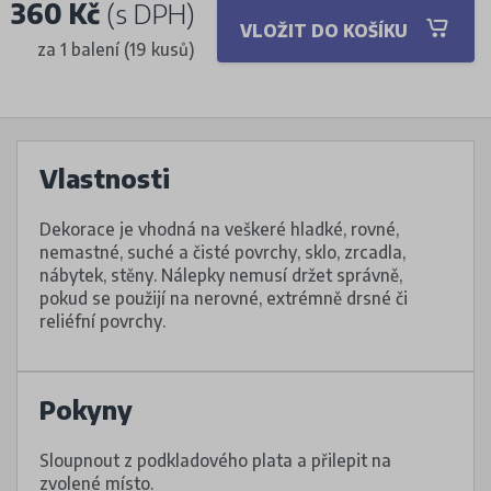
360 Kč
(s DPH)
VLOŽIT DO KOŠÍKU
za 1 balení (19 kusů)
Vlastnosti
Dekorace je vhodná na veškeré hladké, rovné,
nemastné, suché a čisté povrchy, sklo, zrcadla,
nábytek, stěny. Nálepky nemusí držet správně,
pokud se použijí na nerovné, extrémně drsné či
reliéfní povrchy.
Pokyny
Sloupnout z podkladového plata a přilepit na
zvolené místo.