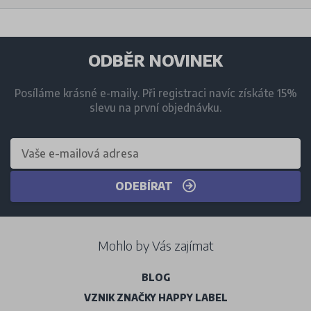
ODBĚR NOVINEK
Posíláme krásné e-maily. Při registraci navíc získáte 15%
slevu na první objednávku.
ODEBÍRAT
Mohlo by Vás zajímat
BLOG
VZNIK ZNAČKY HAPPY LABEL