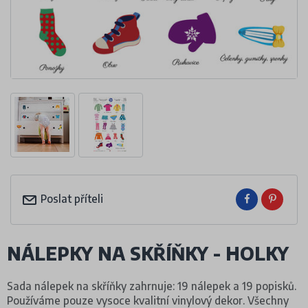
Poslat příteli
NÁLEPKY NA SKŘÍŇKY - HOLKY
Sada nálepek na skříňky zahrnuje: 19 nálepek a 19 popisků.
Používáme pouze vysoce kvalitní vinylový dekor. Všechny