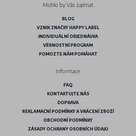
Mohlo by Vás zajímat
BLOG
VZNIK ZNAČKY HAPPY LABEL
INDIVIDUÁLNÍ OBJEDNÁVKA
VĚRNOSTNÍ PROGRAM
POMOZTE NÁM POMÁHAT
Informace
FAQ
KONTAKTUJTE NÁS
DOPRAVA
REKLAMAČNÍ PODMÍNKY A VRÁCENÍ ZBOŽÍ
OBCHODNÍ PODMÍNKY
ZÁSADY OCHRANY OSOBNÍCH ÚDAJŮ