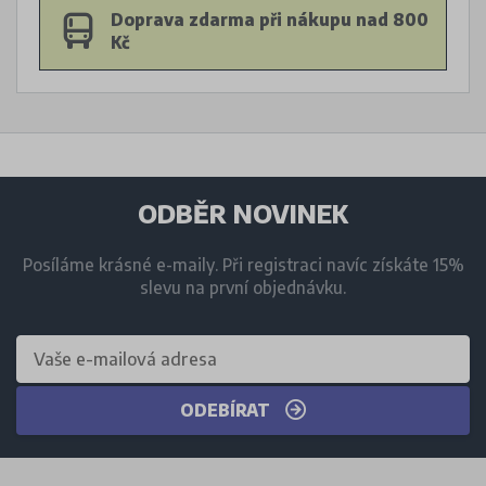
Doprava zdarma při nákupu nad 800
Kč
ODBĚR NOVINEK
Posíláme krásné e-maily. Při registraci navíc získáte 15%
slevu na první objednávku.
ODEBÍRAT