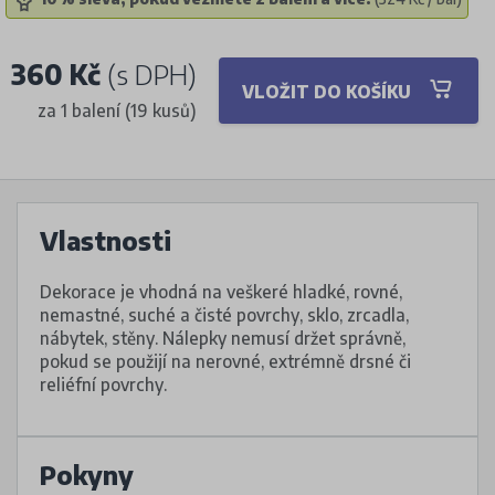
360 Kč
(s DPH)
VLOŽIT DO KOŠÍKU
za 1 balení (19 kusů)
Vlastnosti
Dekorace je vhodná na veškeré hladké, rovné,
nemastné, suché a čisté povrchy, sklo, zrcadla,
nábytek, stěny. Nálepky nemusí držet správně,
pokud se použijí na nerovné, extrémně drsné či
reliéfní povrchy.
Pokyny