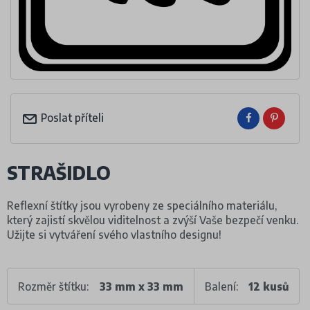
Poslat příteli
STRAŠIDLO
Reflexní štítky jsou vyrobeny ze speciálního materiálu,
který zajistí skvělou viditelnost a zvýší Vaše bezpečí venku.
Užijte si vytváření svého vlastního designu!
Rozměr štítku:
33 mm x 33 mm
Balení:
12 kusů