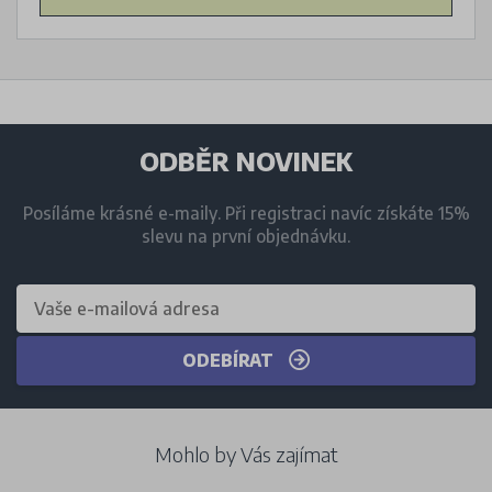
ODBĚR NOVINEK
Posíláme krásné e-maily. Při registraci navíc získáte 15%
slevu na první objednávku.
ODEBÍRAT
Mohlo by Vás zajímat