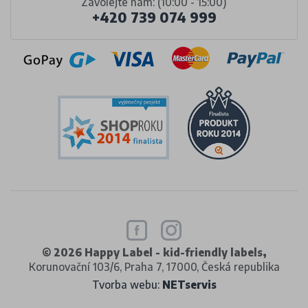
Zavolejte nám: (10:00 - 15:00)
+420 739 074 999
© 2026 Happy Label - kid-friendly labels,
Korunovační 103/6, Praha 7, 17000, Česká republika
Tvorba webu:
NETservis