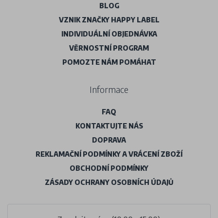
BLOG
VZNIK ZNAČKY HAPPY LABEL
INDIVIDUÁLNÍ OBJEDNÁVKA
VĚRNOSTNÍ PROGRAM
POMOZTE NÁM POMÁHAT
Informace
FAQ
KONTAKTUJTE NÁS
DOPRAVA
REKLAMAČNÍ PODMÍNKY A VRÁCENÍ ZBOŽÍ
OBCHODNÍ PODMÍNKY
ZÁSADY OCHRANY OSOBNÍCH ÚDAJŮ