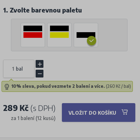
1. Zvolte barevnou paletu
bal
10% sleva, pokud vezmete 2 balení a více.
(260 Kč / bal)
289 Kč
(s DPH)
VLOŽIT DO KOŠÍKU
za 1 balení (12 kusů)