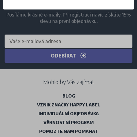
ODBĚR NOVINEK
Posíláme krásné e-maily. Při registraci navíc získáte 15%
slevu na první objednávku.
ODEBÍRAT
Mohlo by Vás zajímat
BLOG
VZNIK ZNAČKY HAPPY LABEL
INDIVIDUÁLNÍ OBJEDNÁVKA
VĚRNOSTNÍ PROGRAM
POMOZTE NÁM POMÁHAT