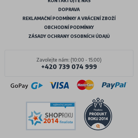
KONTAKTUJTE NÁS
DOPRAVA
REKLAMAČNÍ PODMÍNKY A VRÁCENÍ ZBOŽÍ
OBCHODNÍ PODMÍNKY
ZÁSADY OCHRANY OSOBNÍCH ÚDAJŮ
Zavolejte nám: (10:00 - 15:00)
+420 739 074 999