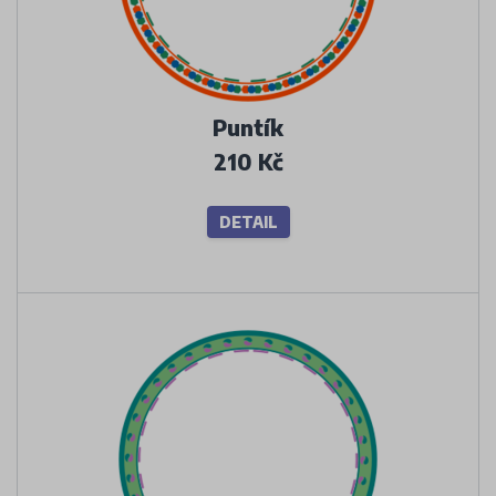
Puntík
210 Kč
DETAIL