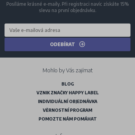
Posíláme krásné e-maily. Při registraci navíc získáte 15%
slevu na první objednávku.
ODEBÍRAT
Mohlo by Vás zajímat
BLOG
VZNIK ZNAČKY HAPPY LABEL
INDIVIDUÁLNÍ OBJEDNÁVKA
VĚRNOSTNÍ PROGRAM
POMOZTE NÁM POMÁHAT