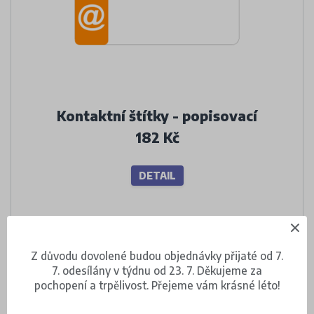
Kontaktní štítky - popisovací
182 Kč
DETAIL
Z důvodu dovolené budou objednávky přijaté od 7.
7. odesílány v týdnu od 23. 7. Děkujeme za
pochopení a trpělivost. Přejeme vám krásné léto!