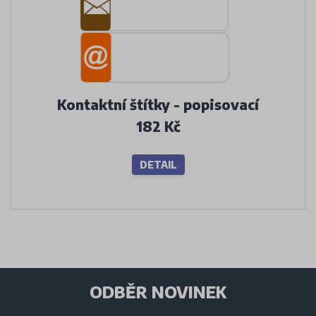
Kontaktní štítky - popisovací
182 Kč
DETAIL
ODBĚR NOVINEK