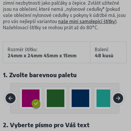
zimní nezbytnosti jako palčáky a čepice. Zvlášť užitečné
jsou na oblečení, které nemá „nylonové cedulky" (pokud
vaše oblečení nylonové cedulky s pokyny k údržbě má, jsou
pro vás nejlepší variantou
naše mini samolepící štítky
).
Nažehlovací štítky se mohou prát až do 80°C.
Rozměr štítku:
Balení:
24mm x 24mm 45mm x 15mm
48 kusů
1. Zvolte barevnou paletu
2. Vyberte písmo pro Váš text