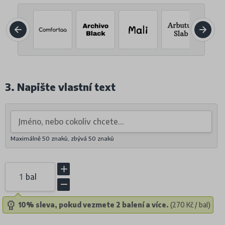
3. Napište vlastní text
Maximálně 50 znaků, zbývá
50
znaků
bal
10% sleva, pokud vezmete 2 balení a více.
(270 Kč / bal)