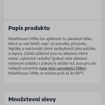
Popis produktu
Nažehlovací štítky lze aplikovat na jakoukoli látku,
která se smí žehlit, např. na ponožky, přezůvky,
tepláky a nejrůznější zimní nezbytnosti jako palčáky
a čepice. Zvlášť užitečné jsou na oblečení, které
nemá „nylonové cedulky" (pokud vaše oblečení
nylonové cedulky s pokyny k údržbě má, jsou pro vás
nejlepší variantou
naše mini samolepící štítky
).
Nažehlovací štítky se mohou prát až do 80°C.
Množstevní slevy