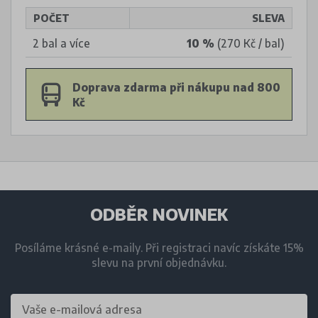
POČET
SLEVA
2 bal a více
10 %
(270 Kč / bal)
Doprava zdarma při nákupu nad 800
Kč
ODBĚR NOVINEK
Posíláme krásné e-maily. Při registraci navíc získáte 15%
slevu na první objednávku.