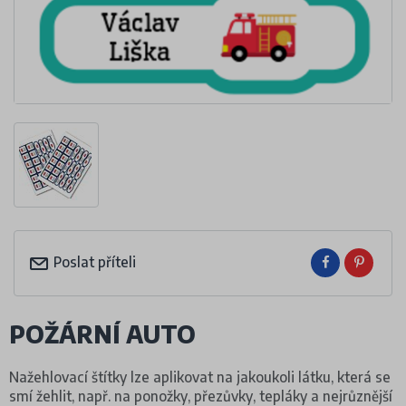
Poslat příteli
POŽÁRNÍ AUTO
Nažehlovací štítky lze aplikovat na jakoukoli látku, která se
smí žehlit, např. na ponožky, přezůvky, tepláky a nejrůznější