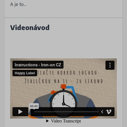
A je to...
Videonávod