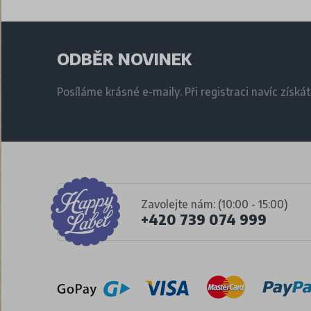
ODBĚR NOVINEK
Posíláme krásné e-maily. Při registraci navíc získá
Zavolejte nám: (10:00 - 15:00)
+420 739 074 999