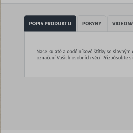
POPIS PRODUKTU
POKYNY
VIDEON
Naše kulaté a obdélníkové štítky se slavným
označení Vašich osobních věcí. Přizpůsobte si