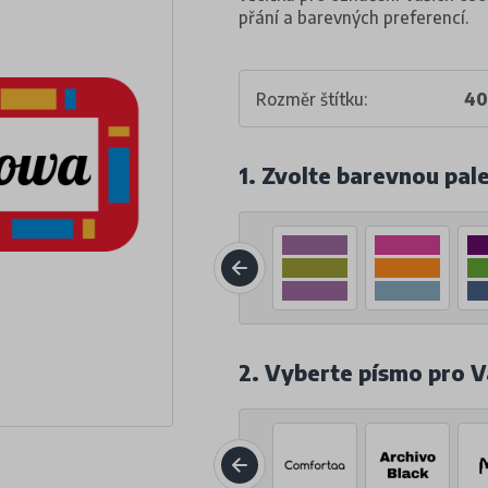
přání a barevných preferencí.
Rozměr štítku:
40
1. Zvolte barevnou pal
2. Vyberte písmo pro V