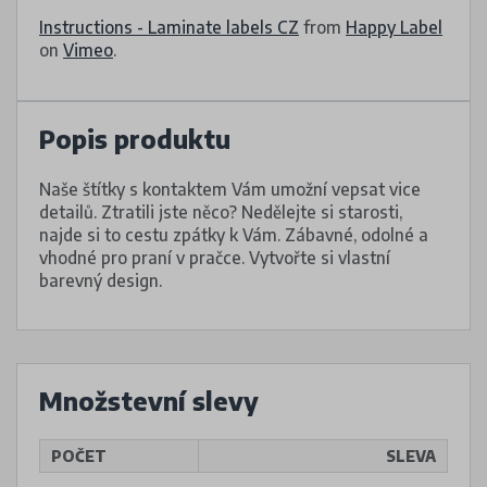
Instructions - Laminate labels CZ
from
Happy Label
on
Vimeo
.
Popis produktu
Naše štítky s kontaktem Vám umožní vepsat vice
detailů. Ztratili jste něco? Nedělejte si starosti,
najde si to cestu zpátky k Vám. Zábavné, odolné a
vhodné pro praní v pračce. Vytvořte si vlastní
barevný design.
Množstevní slevy
POČET
SLEVA