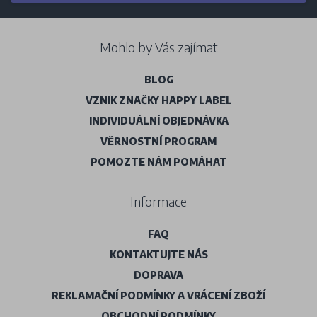
Mohlo by Vás zajímat
BLOG
VZNIK ZNAČKY HAPPY LABEL
INDIVIDUÁLNÍ OBJEDNÁVKA
VĚRNOSTNÍ PROGRAM
POMOZTE NÁM POMÁHAT
Informace
FAQ
KONTAKTUJTE NÁS
DOPRAVA
REKLAMAČNÍ PODMÍNKY A VRÁCENÍ ZBOŽÍ
OBCHODNÍ PODMÍNKY