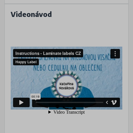
Videonávod