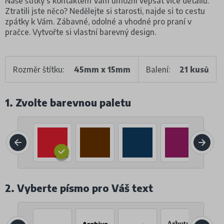
Naše štítky s kontaktem Vám umožní vepsat vice detailů.
Ztratili jste něco? Nedělejte si starosti, najde si to cestu
zpátky k Vám. Zábavné, odolné a vhodné pro praní v
pračce. Vytvořte si vlastní barevný design.
Rozměr štítku:
45mm x 15mm
Balení:
21 kusů
1. Zvolte barevnou paletu
2. Vyberte písmo pro Váš text