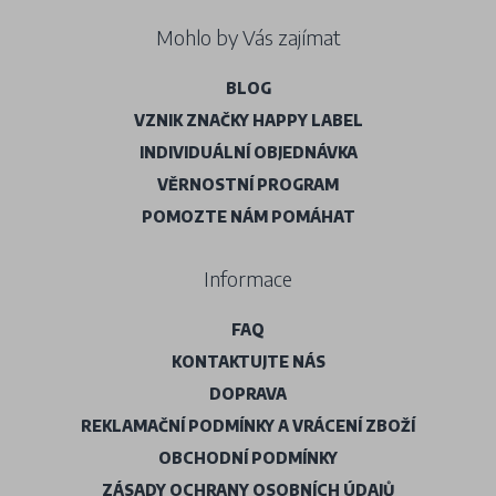
Mohlo by Vás zajímat
BLOG
VZNIK ZNAČKY HAPPY LABEL
INDIVIDUÁLNÍ OBJEDNÁVKA
VĚRNOSTNÍ PROGRAM
POMOZTE NÁM POMÁHAT
Informace
FAQ
KONTAKTUJTE NÁS
DOPRAVA
REKLAMAČNÍ PODMÍNKY A VRÁCENÍ ZBOŽÍ
OBCHODNÍ PODMÍNKY
ZÁSADY OCHRANY OSOBNÍCH ÚDAJŮ