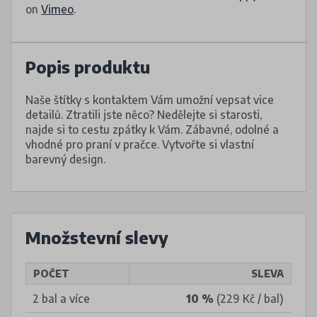
on
Vimeo
.
Popis produktu
Naše štítky s kontaktem Vám umožní vepsat vice
detailů. Ztratili jste něco? Nedělejte si starosti,
najde si to cestu zpátky k Vám. Zábavné, odolné a
vhodné pro praní v pračce. Vytvořte si vlastní
barevný design.
Množstevní slevy
POČET
SLEVA
2 bal a více
10 %
(229 Kč / bal)