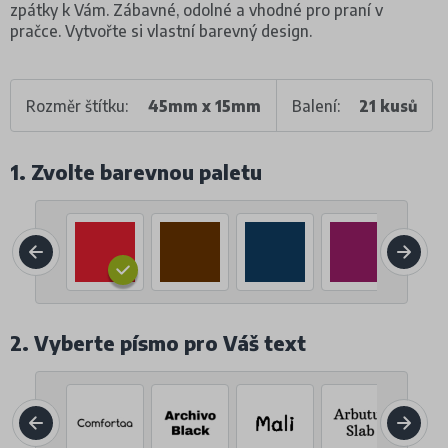
zpátky k Vám. Zábavné, odolné a vhodné pro praní v
pračce. Vytvořte si vlastní barevný design.
Rozměr štítku:
45mm x 15mm
Balení:
21 kusů
1. Zvolte barevnou paletu
2. Vyberte písmo pro Váš text