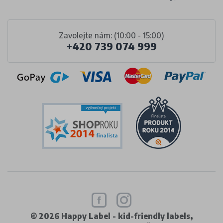
Zavolejte nám: (10:00 - 15:00)
+420 739 074 999
© 2026 Happy Label - kid-friendly labels,