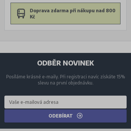
Doprava zdarma při nákupu nad 800
Kč
ODBĚR NOVINEK
Posíláme krásné e-maily. Při registraci navíc získáte 15%
slevu na první objednávku.
ODEBÍRAT