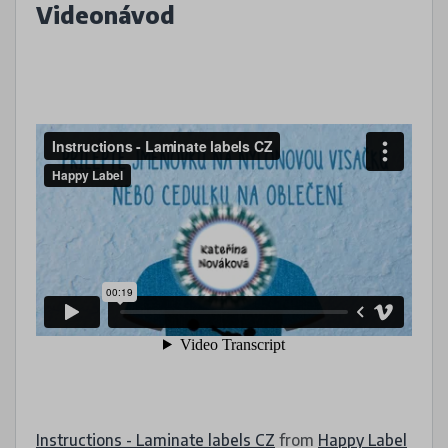
Videonávod
Instructions - Laminate labels CZ
from
Happy Label