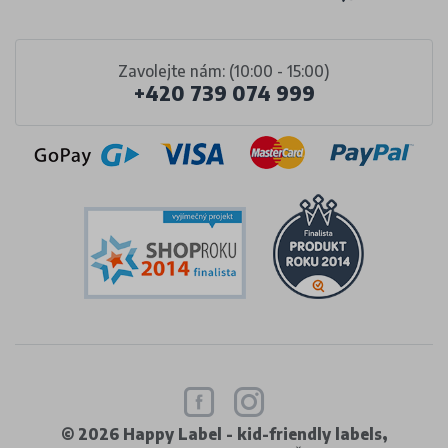
Zavolejte nám: (10:00 - 15:00)
+420 739 074 999
© 2026 Happy Label - kid-friendly labels,