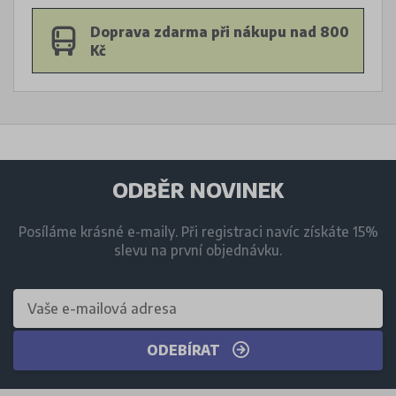
Doprava zdarma při nákupu nad 800
Kč
ODBĚR NOVINEK
Posíláme krásné e-maily. Při registraci navíc získáte 15%
slevu na první objednávku.
ODEBÍRAT