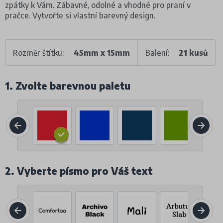
zpátky k Vám. Zábavné, odolné a vhodné pro praní v
pračce. Vytvořte si vlastní barevný design.
Rozměr štítku:
45mm x 15mm
Balení:
21 kusů
1. Zvolte barevnou paletu
2. Vyberte písmo pro Váš text