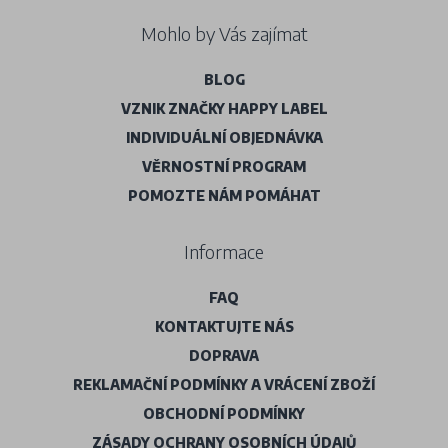
Mohlo by Vás zajímat
BLOG
VZNIK ZNAČKY HAPPY LABEL
INDIVIDUÁLNÍ OBJEDNÁVKA
VĚRNOSTNÍ PROGRAM
POMOZTE NÁM POMÁHAT
Informace
FAQ
KONTAKTUJTE NÁS
DOPRAVA
REKLAMAČNÍ PODMÍNKY A VRÁCENÍ ZBOŽÍ
OBCHODNÍ PODMÍNKY
ZÁSADY OCHRANY OSOBNÍCH ÚDAJŮ