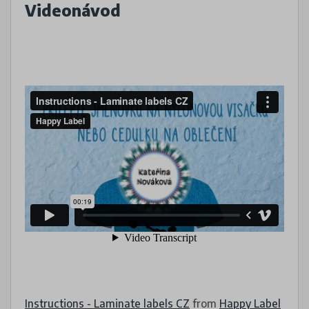
Videonávod
Instructions - Laminate labels CZ
from
Happy Label