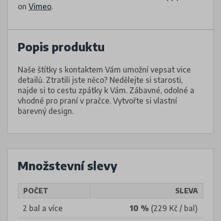
on
Vimeo
.
Popis produktu
Naše štítky s kontaktem Vám umožní vepsat vice
detailů. Ztratili jste něco? Nedělejte si starosti,
najde si to cestu zpátky k Vám. Zábavné, odolné a
vhodné pro praní v pračce. Vytvořte si vlastní
barevný design.
Množstevní slevy
POČET
SLEVA
2 bal a více
10 %
(229 Kč / bal)